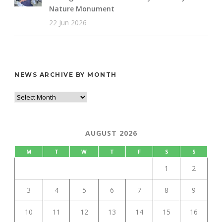
Nature Monument
22 Jun 2026
NEWS ARCHIVE BY MONTH
AUGUST 2026
M
T
W
T
F
S
S
1
2
3
4
5
6
7
8
9
10
11
12
13
14
15
16