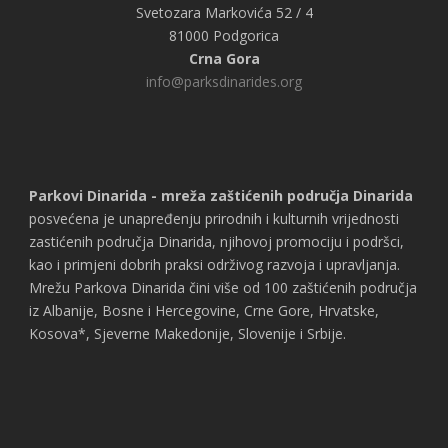
Svetozara Markovića 52 / 4
81000 Podgorica
Crna Gora
info@parksdinarides.org
Parkovi Dinarida - mreža zaštićenih područja Dinarida
posvećena je unapređenju prirodnih i kulturnih vrijednosti
zastićenih područja Dinarida, njihovoj promociju i podršci,
kao i primjeni dobrih praksi održivog razvoja i upravljanja.
Mrežu Parkova Dinarida čini više od 100 zaštićenih područja
iz Albanije, Bosne i Hercegovine, Crne Gore, Hrvatske,
Kosova*, Sjeverne Makedonije, Slovenije i Srbije.