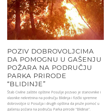
POZIV DOBROVOLJCIMA
DA POMOGNU U GAŠENJU
POŽARA NA PODRUČJU
PARKA PRIRODE
“BLIDINJE”
Štab Civilne zaštite opštine Posušje pozvao je stanovnike i
vlasnike nekretnina na području Blidinja i fizički spremne
dobrovoljce iz Posušja i drugih opština da pruže pomoć u
gašenju požara na području Parka prirode “Blidinje”.