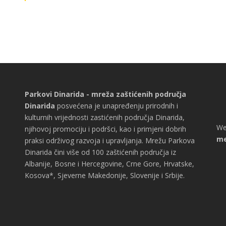
Parkovi Dinarida - mreža zaštićenih područja
Dinarida
posvećena je unapređenju prirodnih i
kulturnih vrijednosti zastićenih područja Dinarida,
We
njihovoj promociju i podršci, kao i primjeni dobrih
me
praksi održivog razvoja i upravljanja. Mrežu Parkova
Dinarida čini više od 100 zaštićenih područja iz
Albanije, Bosne i Hercegovine, Crne Gore, Hrvatske,
Kosova*, Sjeverne Makedonije, Slovenije i Srbije.