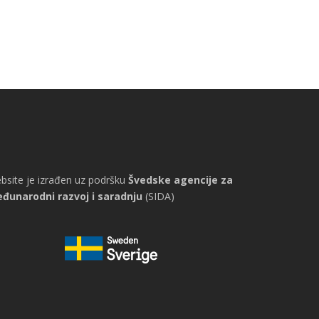
bsite je izrađen uz podršku
Švedske agencije za
đunarodni razvoj i saradnju
(SIDA)