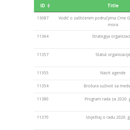
ID
Title
13087
Vodič o zaštićenim područjima Crne G
mora
11364
Strategija organizac
11357
Statut organizacij
11355
Nacrt agende
11354
Brošura suživot sa med
11380
Program rada za 2020. 
11370
Izvještaj o radu 2020. 