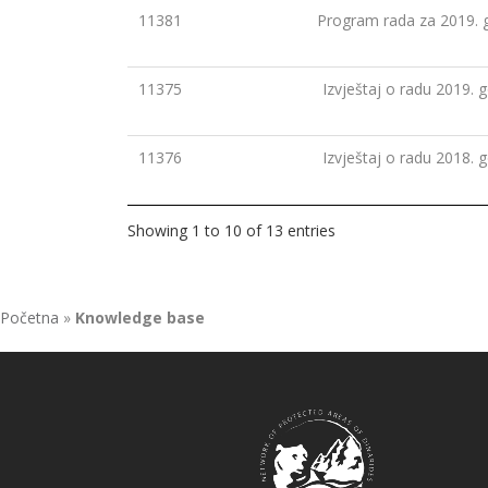
11381
Program rada za 2019. 
11375
Izvještaj o radu 2019. 
11376
Izvještaj o radu 2018. 
Showing 1 to 10 of 13 entries
Početna
»
Knowledge base