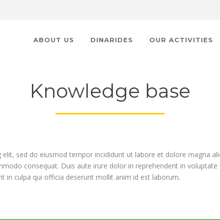
ABOUT US
DINARIDES
OUR ACTIVITIES
Knowledge base
 elit, sed do eiusmod tempor incididunt ut labore et dolore magna al
ommodo consequat. Duis aute irure dolor in reprehenderit in voluptate ve
 in culpa qui officia deserunt mollit anim id est laborum.