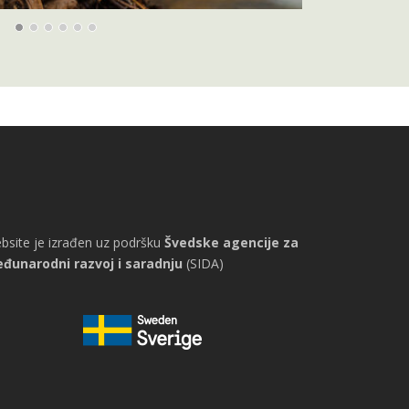
bsite je izrađen uz podršku
Švedske agencije za
đunarodni razvoj i saradnju
(SIDA)