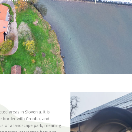
ted areas in Slovenia. It is
e border with Croatia, and
tus of a landscape park, meaning