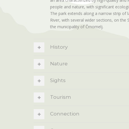
an area characterized by high-quality and
people and nature, with significant ecologi
The park extends along a narrow strip of 
River, with several wider sections, on the S
the municipality of Črnomelj.
History
Nature
Sights
Tourism
Connection