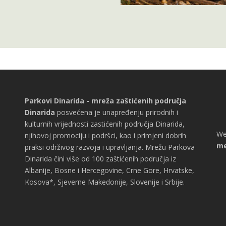
Parkovi Dinarida - mreža zaštićenih područja
Dinarida
posvećena je unapređenju prirodnih i
kulturnih vrijednosti zastićenih područja Dinarida,
We
njihovoj promociju i podršci, kao i primjeni dobrih
me
praksi održivog razvoja i upravljanja. Mrežu Parkova
Dinarida čini više od 100 zaštićenih područja iz
Albanije, Bosne i Hercegovine, Crne Gore, Hrvatske,
Kosova*, Sjeverne Makedonije, Slovenije i Srbije.