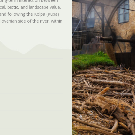
 long-term interaction between
cal, biotic, and landscape value.
land following the Kolpa (Kupa)
lovenian side of the river, within