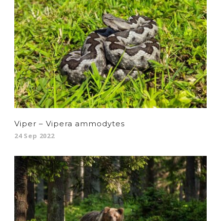
Viper – Vipera ammodytes
24 Sep 2022