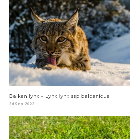
Balkan lynx – Lynx lynx ssp.balcanicus
24 Sep 2022