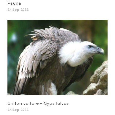
Fauna
24 Sep 2022
Griffon vulture – Gyps fulvus
24 Sep 2022