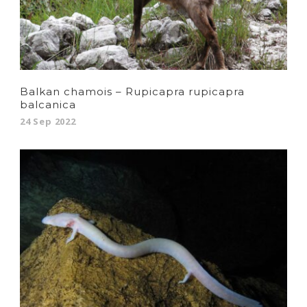
Balkan chamois – Rupicapra rupicapra
balcanica
24 Sep 2022