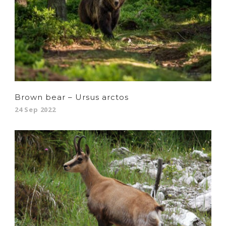
Brown bear – Ursus arctos
24 Sep 2022