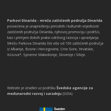
Parkovi Dinarida - mreža zaštićenih područja Dinarida
posvećena je unapređenju prirodnih i kulturnih vrijednosti
zastićenih područja Dinarida, njihovoj promociju i podršci,
kao i primjeni dobrih praksi održivog razvoja i upravljanja.
Mrežu Parkova Dinarida čini više od 100 zaštićenih područja
iz Albanije, Bosne i Hercegovine, Crne Gore, Hrvatske,
Kosova*, Sjeverne Makedonije, Slovenije i Srbije.
Website je izrađen uz podršku
Švedske agencije za
međunarodni razvoj i saradnju
(SIDA)