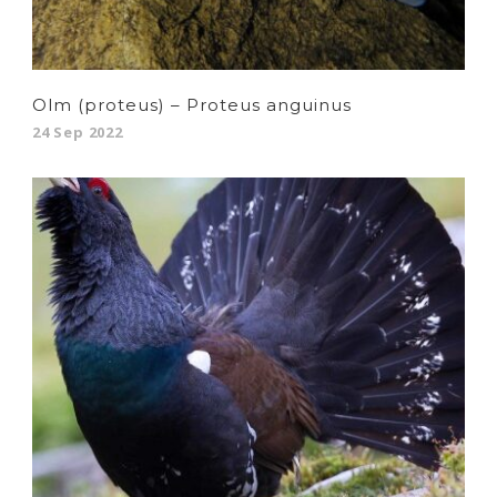
Olm (proteus) – Proteus anguinus
24 Sep 2022