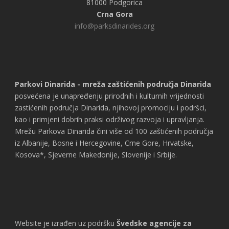
81000 Podgorica
Crna Gora
info@parksdinarides.org
Parkovi Dinarida - mreža zaštićenih područja Dinarida
posvećena je unapređenju prirodnih i kulturnih vrijednosti
zastićenih područja Dinarida, njihovoj promociju i podršci,
kao i primjeni dobrih praksi održivog razvoja i upravljanja.
Mrežu Parkova Dinarida čini više od 100 zaštićenih područja
iz Albanije, Bosne i Hercegovine, Crne Gore, Hrvatske,
Kosova*, Sjeverne Makedonije, Slovenije i Srbije.
Website je izrađen uz podršku
Švedske agencije za