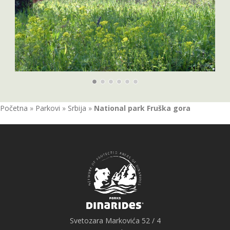
Početna
»
Parkovi
»
Srbija
»
National park Fruška gora
Svetozara Markovića 52 / 4