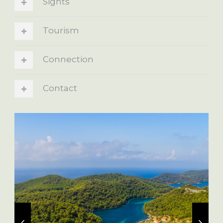
Sights
Tourism
Connection
Contact