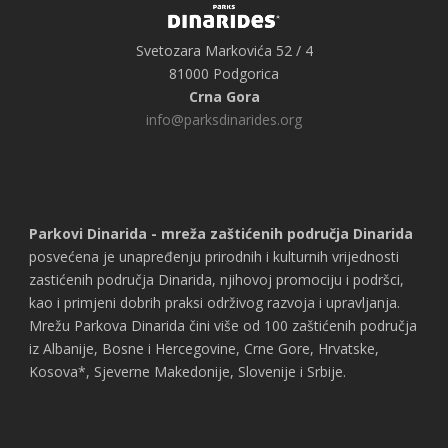
Svetozara Markovića 52 / 4
81000 Podgorica
Crna Gora
info@parksdinarides.org
Parkovi Dinarida - mreža zaštićenih područja Dinarida
posvećena je unapređenju prirodnih i kulturnih vrijednosti
zastićenih područja Dinarida, njihovoj promociju i podršci,
kao i primjeni dobrih praksi održivog razvoja i upravljanja.
Mrežu Parkova Dinarida čini više od 100 zaštićenih područja
iz Albanije, Bosne i Hercegovine, Crne Gore, Hrvatske,
Kosova*, Sjeverne Makedonije, Slovenije i Srbije.