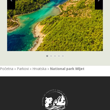
Početna
»
Parkovi
»
Hrvatska
»
National park Mljet