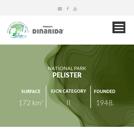
NATIONAL PARK
PELISTER
IUCN CATEGORY
SURFACE
FOUNDED
II
172 km
1948.
2