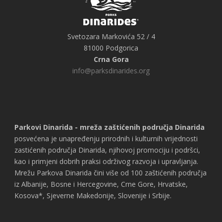
Svetozara Markovića 52 / 4
81000 Podgorica
Crna Gora
info@parksdinarides.org
Parkovi Dinarida - mreža zaštićenih područja Dinarida
posvećena je unapređenju prirodnih i kulturnih vrijednosti
zastićenih područja Dinarida, njihovoj promociju i podršci,
kao i primjeni dobrih praksi održivog razvoja i upravljanja.
Mrežu Parkova Dinarida čini više od 100 zaštićenih područja
iz Albanije, Bosne i Hercegovine, Crne Gore, Hrvatske,
Kosova*, Sjeverne Makedonije, Slovenije i Srbije.