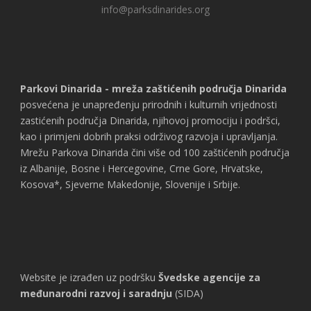
info@parksdinarides.org
Parkovi Dinarida - mreža zaštićenih područja Dinarida
posvećena je unapređenju prirodnih i kulturnih vrijednosti
zastićenih područja Dinarida, njihovoj promociju i podršci,
kao i primjeni dobrih praksi održivog razvoja i upravljanja.
Mrežu Parkova Dinarida čini više od 100 zaštićenih područja
iz Albanije, Bosne i Hercegovine, Crne Gore, Hrvatske,
Kosova*, Sjeverne Makedonije, Slovenije i Srbije.
Website je izrađen uz podršku
Švedske agencije za
međunarodni razvoj i saradnju
(SIDA)