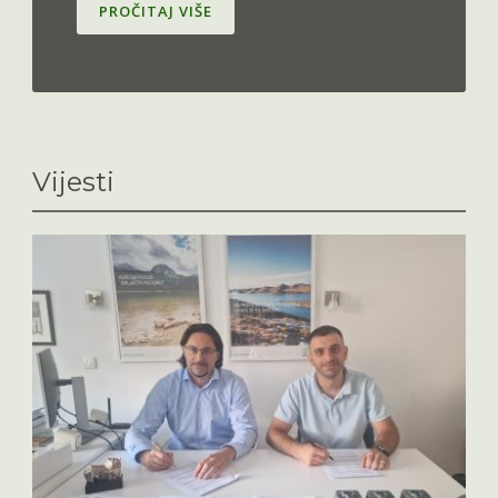
PROČITAJ VIŠE
Vijesti