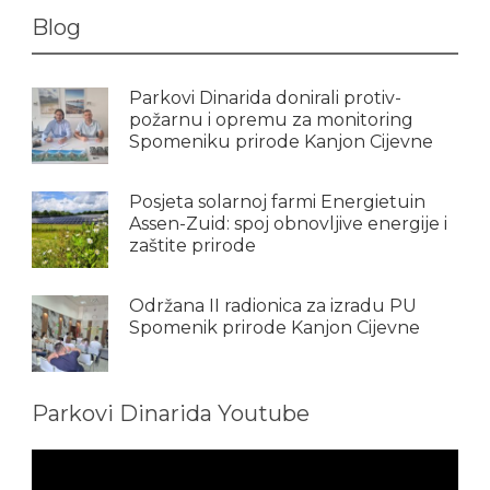
Blog
Parkovi Dinarida donirali protiv-
požarnu i opremu za monitoring
Spomeniku prirode Kanjon Cijevne
Posjeta solarnoj farmi Energietuin
Assen-Zuid: spoj obnovljive energije i
zaštite prirode
Održana II radionica za izradu PU
Spomenik prirode Kanjon Cijevne
Parkovi Dinarida Youtube