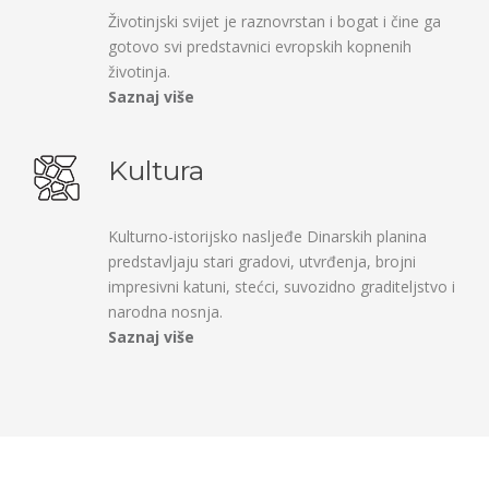
Životinjski svijet je raznovrstan i bogat i čine ga
gotovo svi predstavnici evropskih kopnenih
životinja.
Saznaj više
Kultura
Kulturno-istorijsko nasljeđe Dinarskih planina
predstavljaju stari gradovi, utvrđenja, brojni
impresivni katuni, stećci, suvozidno graditeljstvo i
narodna nosnja.
Saznaj više