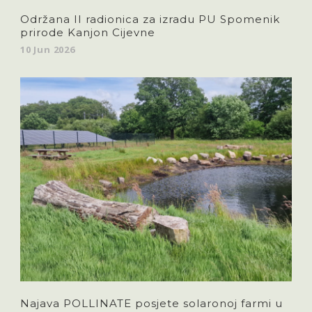
Održana II radionica za izradu PU Spomenik
prirode Kanjon Cijevne
10 Jun 2026
Najava POLLINATE posjete solaronoj farmi u