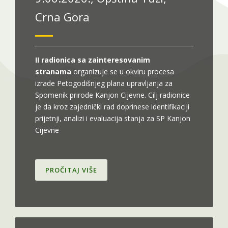
Crna Gora
I
I radionica sa zainteresovanim
stranama
organizuje se u okviru procesa
izrade Petogodišnjeg plana upravljanja za
Spomenik prirode Kanjon Cijevne. Cilj radionice
je da kroz zajednički rad doprinese identifikaciji
prijetnji, analizi i evaluacija stanja za SP Kanjon
Cijevne
PROČITAJ VIŠE