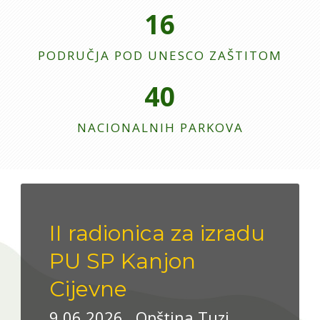
16
PODRUČJA POD UNESCO ZAŠTITOM
40
NACIONALNIH PARKOVA
II radionica za izradu
PU SP Kanjon
Cijevne
9.06.2026., Opština Tuzi,