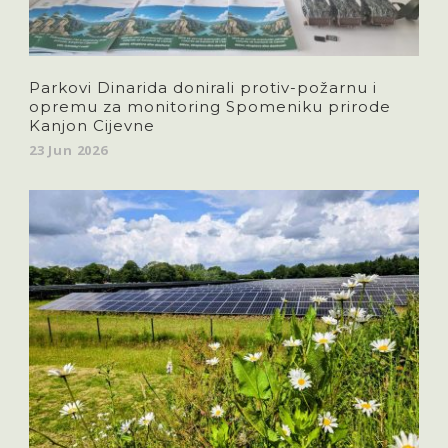
Parkovi Dinarida donirali protiv-požarnu i
opremu za monitoring Spomeniku prirode
Kanjon Cijevne
23 Jun 2026