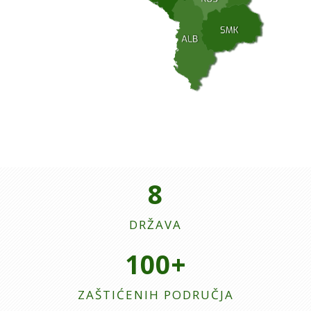
8
DRŽAVA
100+
ZAŠTIĆENIH PODRUČJA