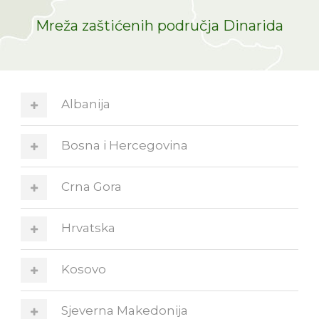
Mreža zaštićenih područja Dinarida
Albanija
Bosna i Hercegovina
Crna Gora
Hrvatska
Kosovo
Sjeverna Makedonija