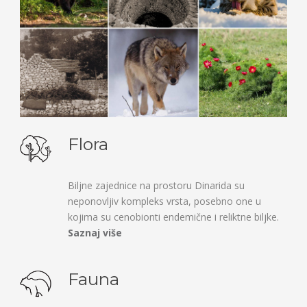
Flora
Biljne zajednice na prostoru Dinarida su
neponovljiv kompleks vrsta, posebno one u
kojima su cenobionti endemične i reliktne biljke.
Saznaj više
Fauna