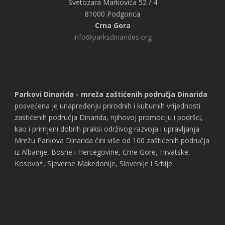
Svetozara Markovića 52 / 4
81000 Podgorica
Crna Gora
info@parksdinarides.org
Parkovi Dinarida - mreža zaštićenih područja Dinarida
posvećena je unapređenju prirodnih i kulturnih vrijednosti
zastićenih područja Dinarida, njihovoj promociju i podršci,
kao i primjeni dobrih praksi održivog razvoja i upravljanja.
Mrežu Parkova Dinarida čini više od 100 zaštićenih područja
iz Albanije, Bosne i Hercegovine, Crne Gore, Hrvatske,
Kosova*, Sjeverne Makedonije, Slovenije i Srbije.