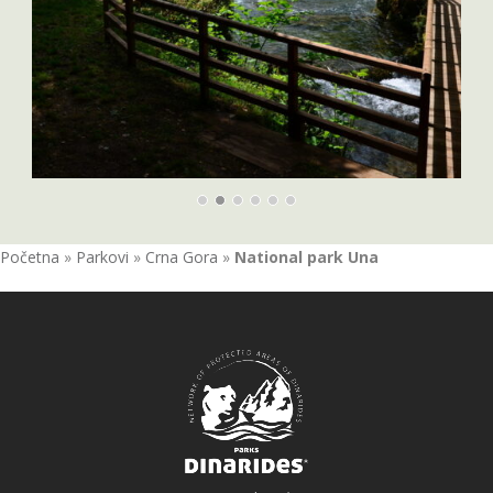
Početna
»
Parkovi
»
Crna Gora
»
National park Una