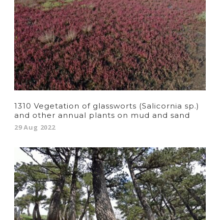
1310 Vegetation of glassworts (Salicornia sp.)
and other annual plants on mud and sand
29 Aug 2022