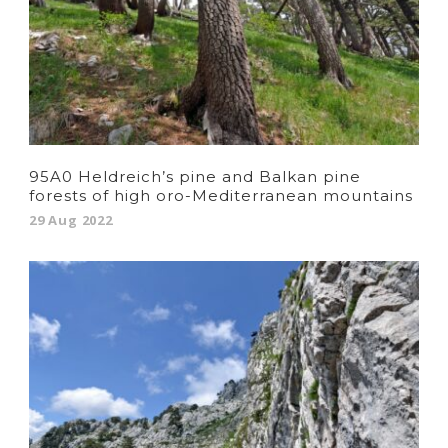
95A0 Heldreich’s pine and Balkan pine
forests of high oro-Mediterranean mountains
29 Aug 2022