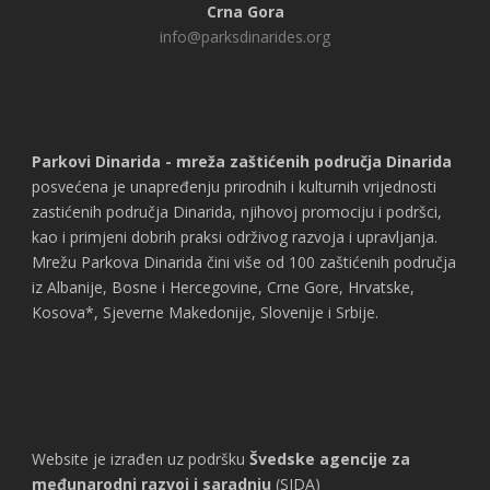
Crna Gora
info@parksdinarides.org
Parkovi Dinarida - mreža zaštićenih područja Dinarida
posvećena je unapređenju prirodnih i kulturnih vrijednosti
zastićenih područja Dinarida, njihovoj promociju i podršci,
kao i primjeni dobrih praksi održivog razvoja i upravljanja.
Mrežu Parkova Dinarida čini više od 100 zaštićenih područja
iz Albanije, Bosne i Hercegovine, Crne Gore, Hrvatske,
Kosova*, Sjeverne Makedonije, Slovenije i Srbije.
Website je izrađen uz podršku
Švedske agencije za
međunarodni razvoj i saradnju
(SIDA)