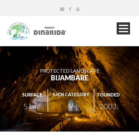
PROTECTED LANDSCAPE
BIJAMBARE
IUCN CATEGORY
SURFACE
FOUNDED
V
5 km
2003.
2