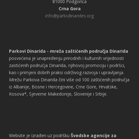
81000 Podgorica
Crna Gora
info@parksdinarides.org
Parkovi Dinarida - mreža zaštićenih područja Dinarida
posvećena je unapređenju prirodnih i kulturnih vrijednosti
zastićenih područja Dinarida, njihovoj promociju i podršci,
kao i primjeni dobrih praksi održivog razvoja i upravljanja.
Mrežu Parkova Dinarida čini više od 100 zaštićenih područja
iz Albanije, Bosne i Hercegovine, Crne Gore, Hrvatske,
Kosova*, Sjeverne Makedonije, Slovenije i Srbije.
Website je izrađen uz podršku
Švedske agencije za