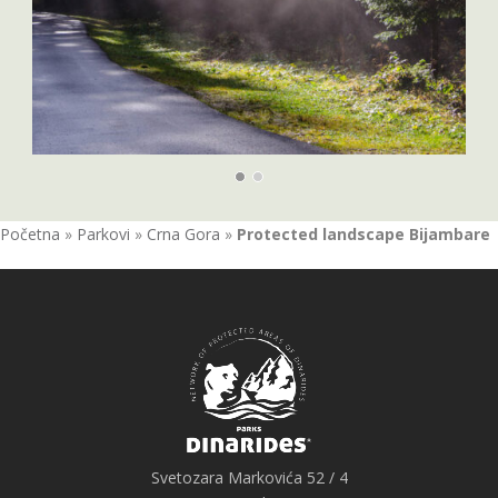
Početna
»
Parkovi
»
Crna Gora
»
Protected landscape Bijambare
Svetozara Markovića 52 / 4