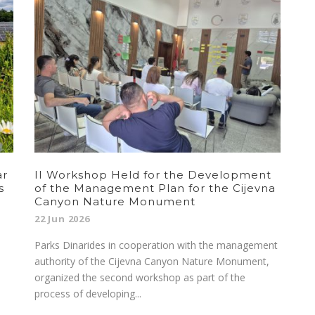
ar
II Workshop Held for the Development
s
of the Management Plan for the Cijevna
Canyon Nature Monument
22 Jun 2026
Parks Dinarides in cooperation with the management
authority of the Cijevna Canyon Nature Monument,
organized the second workshop as part of the
process of developing...