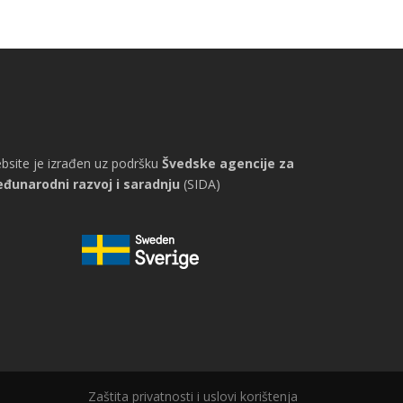
bsite je izrađen uz podršku
Švedske agencije za
đunarodni razvoj i saradnju
(SIDA)
Zaštita privatnosti i uslovi korištenja