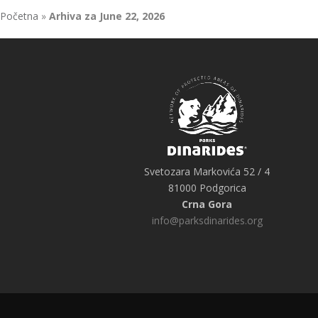
Početna
»
Arhiva za June 22, 2026
Svetozara Markovića 52 / 4
81000 Podgorica
Crna Gora
info@parksdinarides.org