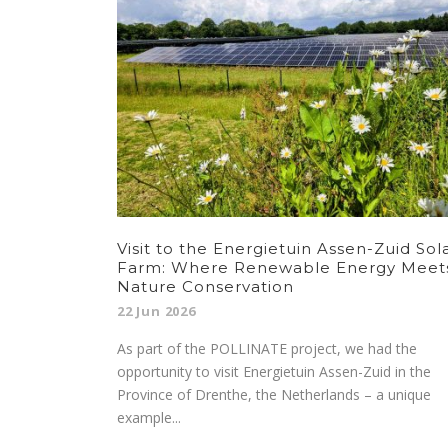
Visit to the Energietuin Assen-Zuid Sol
Farm: Where Renewable Energy Meet
Nature Conservation
22 Jun 2026
As part of the POLLINATE project, we had the
opportunity to visit Energietuin Assen-Zuid in the
Province of Drenthe, the Netherlands – a unique
example...