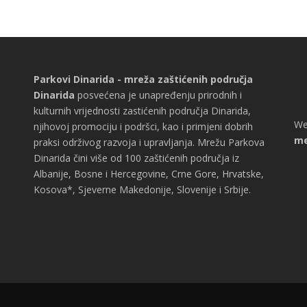
Parkovi Dinarida - mreža zaštićenih područja
Dinarida
posvećena je unapređenju prirodnih i
kulturnih vrijednosti zastićenih područja Dinarida,
We
njihovoj promociju i podršci, kao i primjeni dobrih
me
praksi održivog razvoja i upravljanja. Mrežu Parkova
Dinarida čini više od 100 zaštićenih područja iz
Albanije, Bosne i Hercegovine, Crne Gore, Hrvatske,
Kosova*, Sjeverne Makedonije, Slovenije i Srbije.