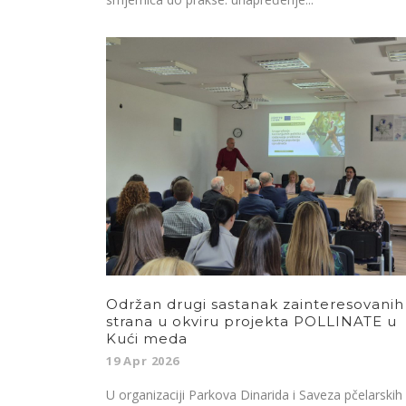
Održan drugi sastanak zainteresovanih
strana u okviru projekta POLLINATE u
Kući meda
19 Apr 2026
U organizaciji Parkova Dinarida i Saveza pčelarskih