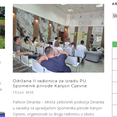
AR
u
Održana II radionica za izradu PU
n
Spomenik prirode Kanjon Cijevne
ta
10 Jun 2026
Parkovi Dinarida – Mreža zaštićenih područja Dinarida
u saradnji sa upravljačem Spomenika prirode Kanjon
Cijevne, organizovali su drugu radionicu u okviru