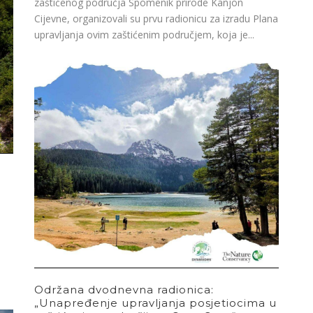
zaštićenog područja Spomenik prirode Kanjon
Cijevne, organizovali su prvu radionicu za izradu Plana
upravljanja ovim zaštićenim područjem, koja je...
e
Održana dvodnevna radionica:
„Unapređenje upravljanja posjetiocima u