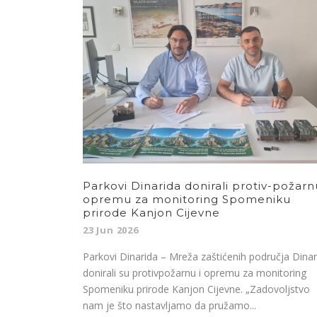
Parkovi Dinarida donirali protiv-požarn
opremu za monitoring Spomeniku
prirode Kanjon Cijevne
23 Jun 2026
Parkovi Dinarida – Mreža zaštićenih područja Dinar
donirali su protivpožarnu i opremu za monitoring
Spomeniku prirode Kanjon Cijevne. „Zadovoljstvo
nam je što nastavljamo da pružamo...