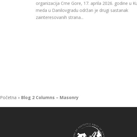
organizacija Crne Gore, 17. aprila 2026. godine u K
meda u Danilovgradu održan je drugi sastanak
zainteresovanih strana...
Početna
»
Blog 2 Columns – Masonry