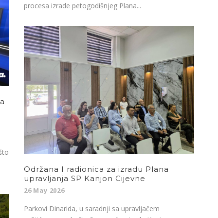
procesa izrade petogodišnjeg Plana...
da
što
Održana I radionica za izradu Plana
upravljanja SP Kanjon Cijevne
26 May 2026
Parkovi Dinarida, u saradnji sa upravljačem