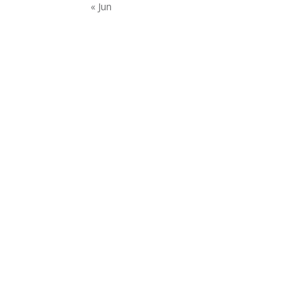
« Jun