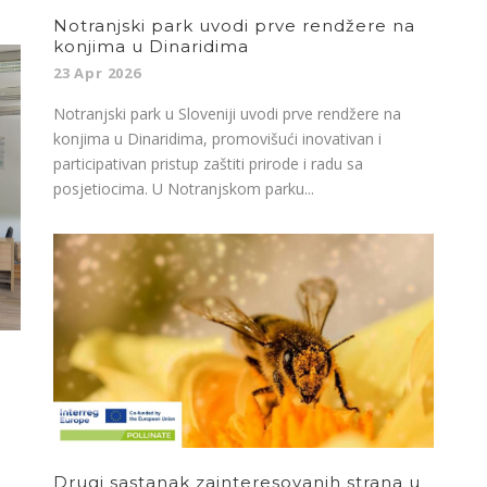
Notranjski park uvodi prve rendžere na
konjima u Dinaridima
23 Apr 2026
Notranjski park u Sloveniji uvodi prve rendžere na
konjima u Dinaridima, promovišući inovativan i
participativan pristup zaštiti prirode i radu sa
posjetiocima. U Notranjskom parku...
Drugi sastanak zainteresovanih strana u