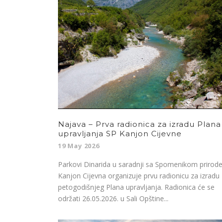
Najava – Prva radionica za izradu Plana
upravljanja SP Kanjon Cijevne
19 May 2026
Parkovi Dinarida u saradnji sa Spomenikom prirod
Kanjon Cijevna organizuje prvu radionicu za izradu
petogodišnjeg Plana upravljanja. Radionica će se
održati 26.05.2026. u Sali Opštine...