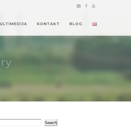
MULTIMEDIJA
KONTAKT
BLOG
ry
arch
Search