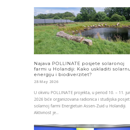
Najava POLLINATE posjete solaronoj
farmi u Holandiji: Kako uskladiti solarn
energiju i biodiverzitet?
28 May 2026
U okviru POLLINATE projekta, u period 10. – 11. ju
2026 biće organizovana radionica i studijska posje
solarnoj farmi Energietuin Assen-Zuid u Holandiji.
Aktivnost je...