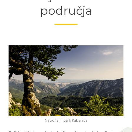
područja
Nacionalni park Paklenica