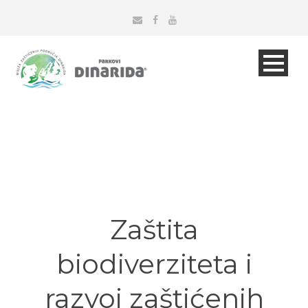
Zaštita
biodiverziteta i
razvoj zaštićenih