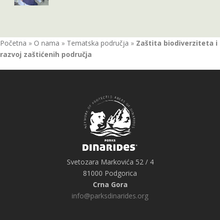
Početna
»
O nama
»
Tematska područja
»
Zaštita biodiverziteta i
razvoj zaštićenih područja
Svetozara Markovića 52 / 4
81000 Podgorica
Crna Gora
info@parksdinarides.org