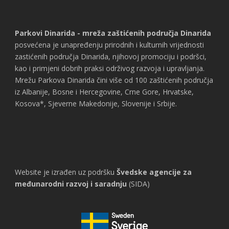
Parkovi Dinarida - mreža zaštićenih područja Dinarida
posvećena je unapređenju prirodnih i kulturnih vrijednosti
zastićenih područja Dinarida, njihovoj promociju i podršci,
kao i primjeni dobrih praksi održivog razvoja i upravljanja.
Mrežu Parkova Dinarida čini više od 100 zaštićenih područja
iz Albanije, Bosne i Hercegovine, Crne Gore, Hrvatske,
Kosova*, Sjeverne Makedonije, Slovenije i Srbije.
Website je izrađen uz podršku
Švedske agencije za
međunarodni razvoj i saradnju
(SIDA)