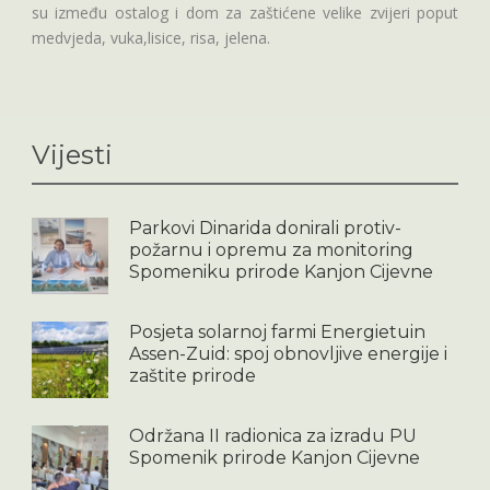
su između ostalog i dom za zaštićene velike zvijeri poput
medvjeda, vuka,lisice, risa, jelena.
Vijesti
Parkovi Dinarida donirali protiv-
požarnu i opremu za monitoring
Spomeniku prirode Kanjon Cijevne
Posjeta solarnoj farmi Energietuin
Assen-Zuid: spoj obnovljive energije i
zaštite prirode
Održana II radionica za izradu PU
Spomenik prirode Kanjon Cijevne