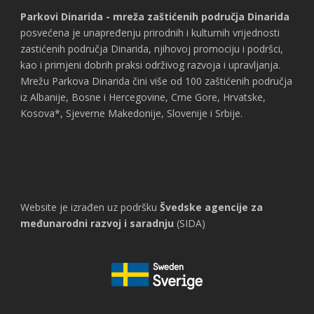
Parkovi Dinarida - mreža zaštićenih područja Dinarida
posvećena je unapređenju prirodnih i kulturnih vrijednosti
zastićenih područja Dinarida, njihovoj promociju i podršci,
kao i primjeni dobrih praksi održivog razvoja i upravljanja.
Mrežu Parkova Dinarida čini više od 100 zaštićenih područja
iz Albanije, Bosne i Hercegovine, Crne Gore, Hrvatske,
Kosova*, Sjeverne Makedonije, Slovenije i Srbije.
Website je izrađen uz podršku
Švedske agencije za
međunarodni razvoj i saradnju
(SIDA)