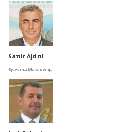
Samir Ajdini
Sjeverna Makedonija