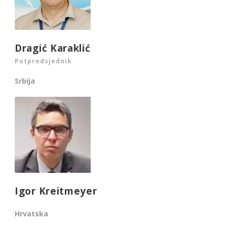
Dragić Karaklić
Potpredsjednik
Srbija
Igor Kreitmeyer
Hrvatska