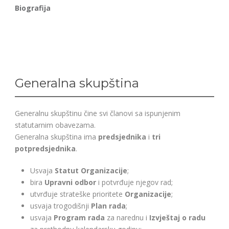
Biografija
Generalna skupština
Generalnu skupštinu čine svi članovi sa ispunjenim
statutarnim obavezama.
Generalna skupština ima
predsjednika
i
tri
potpredsjednika
.
Usvaja
Statut Organizacije
;
bira
Upravni odbor
i potvrđuje njegov rad;
utvrđuje strateške prioritete
Organizacije
;
usvaja trogodišnji
Plan rada
;
usvaja
Program rada
za narednu i
Izvještaj o radu