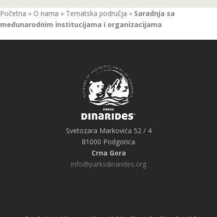
Početna
»
O nama
»
Tematska područja
»
Saradnja sa
međunarodnim institucijama i organizacijama
Svetozara Markovića 52 / 4
81000 Podgorica
Crna Gora
info@parksdinarides.org