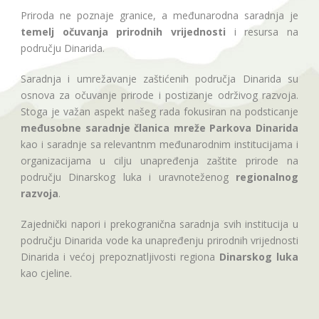
Priroda ne poznaje granice, a međunarodna saradnja je
temelj očuvanja prirodnih vrijednosti
i resursa na
području Dinarida.
Saradnja i umrežavanje zaštićenih područja Dinarida su
osnova za očuvanje prirode i postizanje održivog razvoja.
Stoga je važan aspekt našeg rada fokusiran na podsticanje
međusobne saradnje članica mreže Parkova Dinarida
kao i saradnje sa relevantnm međunarodnim institucijama i
organizacijama u cilju unapređenja zaštite prirode na
području Dinarskog luka i uravnoteženog
regionalnog
razvoja
.
Zajednički napori i prekogranična saradnja svih institucija u
području Dinarida vode ka unapređenju prirodnih vrijednosti
Dinarida i većoj prepoznatljivosti regiona
Dinarskog luka
kao cjeline.