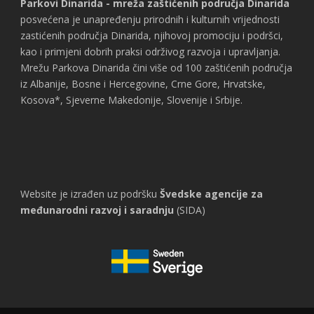
Parkovi Dinarida - mreža zaštićenih područja Dinarida
posvećena je unapređenju prirodnih i kulturnih vrijednosti
zastićenih područja Dinarida, njihovoj promociju i podršci,
kao i primjeni dobrih praksi održivog razvoja i upravljanja.
Mrežu Parkova Dinarida čini više od 100 zaštićenih područja
iz Albanije, Bosne i Hercegovine, Crne Gore, Hrvatske,
Kosova*, Sjeverne Makedonije, Slovenije i Srbije.
Website je izrađen uz podršku
Švedske agencije za
međunarodni razvoj i saradnju
(SIDA)