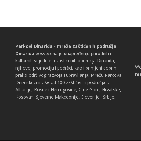
Parkovi Dinarida - mreža zaštićenih područja
Dinarida
posvećena je unapređenju prirodnih i
kulturnih vrijednosti zastićenih područja Dinarida,
We
njihovoj promociju i podršci, kao i primjeni dobrih
me
praksi održivog razvoja i upravljanja. Mrežu Parkova
Dinarida čini više od 100 zaštićenih područja iz
Albanije, Bosne i Hercegovine, Crne Gore, Hrvatske,
Kosova*, Sjeverne Makedonije, Slovenije i Srbije.