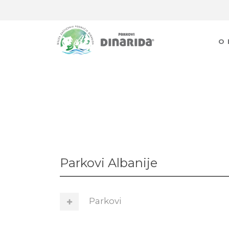
O
Parkovi Albanije
Parkovi