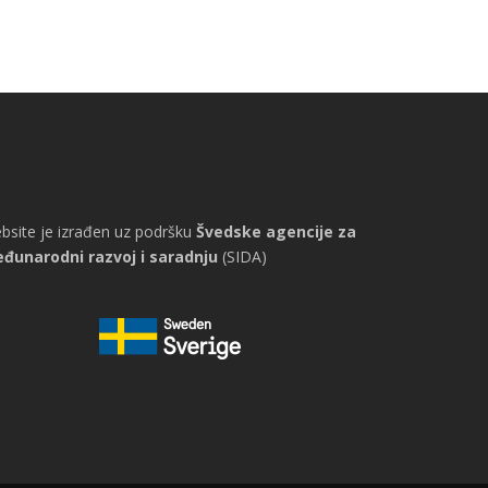
bsite je izrađen uz podršku
Švedske agencije za
đunarodni razvoj i saradnju
(SIDA)