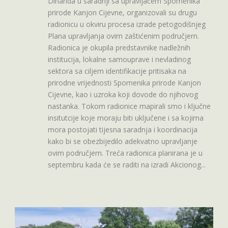
Dinarida u saradnji sa upravljačem Spomenika
prirode Kanjon Cijevne, organizovali su drugu
radionicu u okviru procesa izrade petogodišnjeg
Plana upravljanja ovim zaštićenim područjem.
Radionica je okupila predstavnike nadležnih
institucija, lokalne samouprave i nevladinog
sektora sa ciljem identifikacije pritisaka na
prirodne vrijednosti Spomenika prirode Kanjon
Cijevne, kao i uzroka koji dovode do njihovog
nastanka. Tokom radionice mapirali smo i ključne
insitutcije koje moraju biti uključene i sa kojima
mora postojati tijesna saradnja i koordinacija
kako bi se obezbijedilo adekvatno upravljanje
ovim područjem. Treća radionica planirana je u
septembru kada će se raditi na izradi Akcionog...