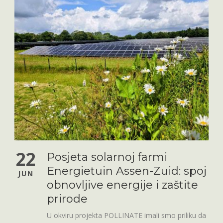
22
Posjeta solarnoj farmi
Energietuin Assen-Zuid: spoj
JUN
obnovljive energije i zaštite
prirode
U okviru projekta POLLINATE imali smo priliku da