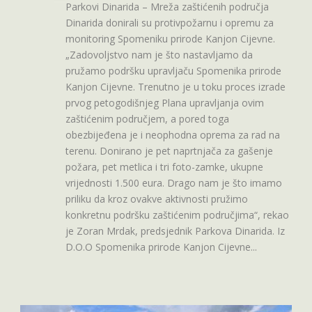
Parkovi Dinarida – Mreža zaštićenih područja
Dinarida donirali su protivpožarnu i opremu za
monitoring Spomeniku prirode Kanjon Cijevne.
„Zadovoljstvo nam je što nastavljamo da
pružamo podršku upravljaču Spomenika prirode
Kanjon Cijevne. Trenutno je u toku proces izrade
prvog petogodišnjeg Plana upravljanja ovim
zaštićenim područjem, a pored toga
obezbijeđena je i neophodna oprema za rad na
terenu. Donirano je pet naprtnjača za gašenje
požara, pet metlica i tri foto-zamke, ukupne
vrijednosti 1.500 eura. Drago nam je što imamo
priliku da kroz ovakve aktivnosti pružimo
konkretnu podršku zaštićenim područjima“, rekao
je Zoran Mrdak, predsjednik Parkova Dinarida. Iz
D.O.O Spomenika prirode Kanjon Cijevne...