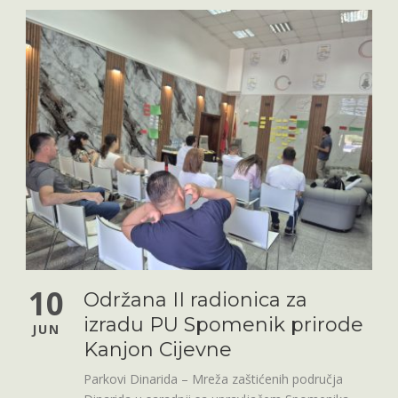
10
Održana II radionica za
izradu PU Spomenik prirode
JUN
Kanjon Cijevne
Parkovi Dinarida – Mreža zaštićenih područja