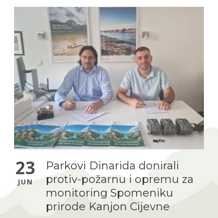
23
Parkovi Dinarida donirali
protiv-požarnu i opremu za
JUN
monitoring Spomeniku
prirode Kanjon Cijevne