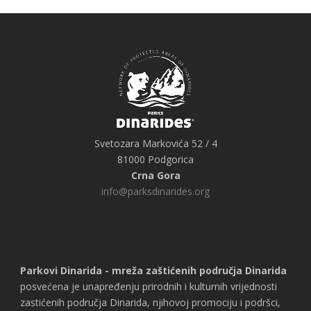
Svetozara Markovića 52 / 4
81000 Podgorica
Crna Gora
info@parksdinarides.org
Parkovi Dinarida - mreža zaštićenih područja Dinarida
posvećena je unapređenju prirodnih i kulturnih vrijednosti
zastićenih područja Dinarida, njihovoj promociju i podršci,