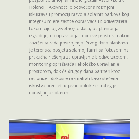
Holandiji. Aktivnost je posvećena razmjeni
iskustava i promociji razvoja solarnih parkova koji
integrišu mjere zaštite oprašivača i biodiverziteta
tokom cijelog životnog ciklusa, od planiranja i
izgradnje, do upravljanja i obnove prostora nakon
završetka rada postrojenja. Prvog dana planirana
je terenska posjeta solarnoj farmi sa fokusom na
praktična rješenja za upravljanje biodiverzitetom,
monitoring oprašivača i ekološko upravljanje
prostorom, dok će drugog dana partneri kroz
radionice i diskusije razmatrati kako stečena
iskustva prenijeti u javne politike i strategije
upravljanja solarnim...