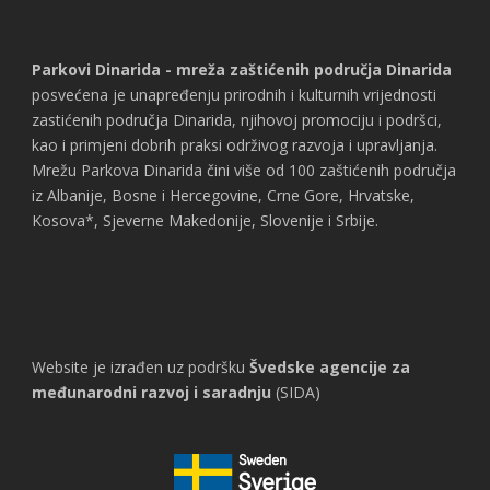
Parkovi Dinarida - mreža zaštićenih područja Dinarida
posvećena je unapređenju prirodnih i kulturnih vrijednosti
zastićenih područja Dinarida, njihovoj promociju i podršci,
kao i primjeni dobrih praksi održivog razvoja i upravljanja.
Mrežu Parkova Dinarida čini više od 100 zaštićenih područja
iz Albanije, Bosne i Hercegovine, Crne Gore, Hrvatske,
Kosova*, Sjeverne Makedonije, Slovenije i Srbije.
Website je izrađen uz podršku
Švedske agencije za
međunarodni razvoj i saradnju
(SIDA)