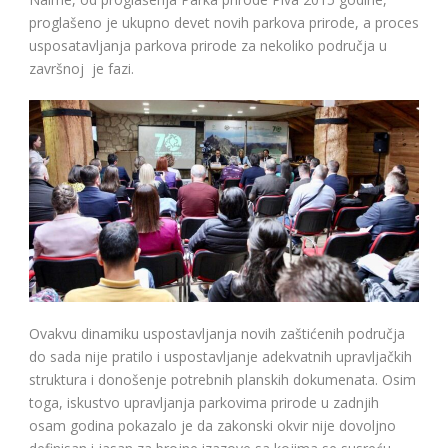
proglašeno je ukupno devet novih parkova prirode, a proces
usposatavljanja parkova prirode za nekoliko područja u
završnoj je fazi.
Ovakvu dinamiku uspostavljanja novih zaštićenih područja
do sada nije pratilo i uspostavljanje adekvatnih upravljačkih
struktura i donošenje potrebnih planskih dokumenata. Osim
toga, iskustvo upravljanja parkovima prirode u zadnjih
osam godina pokazalo je da zakonski okvir nije dovoljno