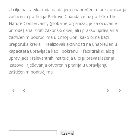
U cilju nastarvka rada na daljem unapređenju funkcionisanja
zaštićenih područja Parkovi Dinarida će uz podršku The
Nature Conservancy (globalne organizacije za očuvanje
prirode) analizirati zakonski okvir, ali i praksu upravljanja
zaštićenim područjima u Crnoj Gori, kako bi na bazi
preporuka kreirali i realizovali aktivnosti na unapređenju
kapaciteta upravljača kao i pokrenuli i facilitirali dijalog
upravljača i relevantnih institucija u cilju prevazilaženja
izazova i rješavanja otvorenih pitanja u upravljanju
zaštićenim područjima.
Search
Search