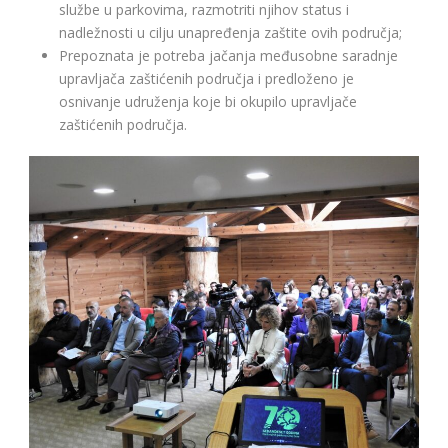
službe u parkovima, razmotriti njihov status i
nadležnosti u cilju unapređenja zaštite ovih područja;
Prepoznata je potreba jačanja međusobne saradnje
upravljača zaštićenih područja i predloženo je
osnivanje udruženja koje bi okupilo upravljače
zaštićenih područja.