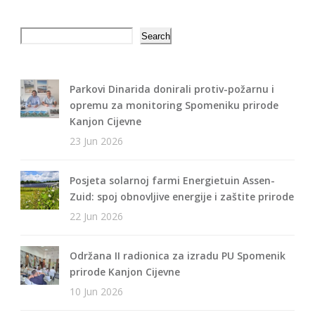
Search
Search
Parkovi Dinarida donirali protiv-požarnu i
opremu za monitoring Spomeniku prirode
Kanjon Cijevne
23 Jun 2026
Posjeta solarnoj farmi Energietuin Assen-
Zuid: spoj obnovljive energije i zaštite prirode
22 Jun 2026
Održana II radionica za izradu PU Spomenik
prirode Kanjon Cijevne
10 Jun 2026