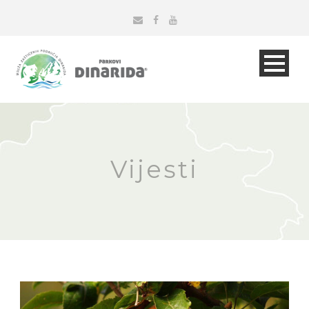
Vijesti