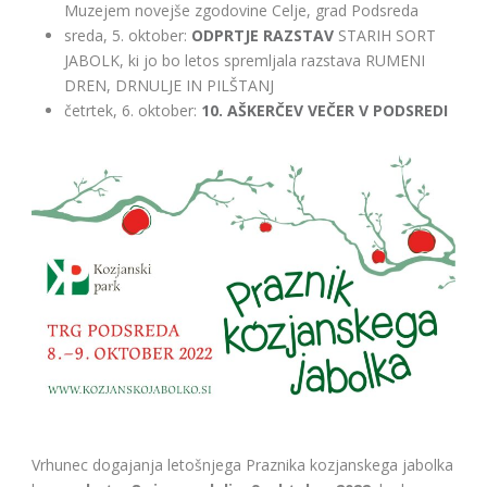
Muzejem novejše zgodovine Celje, grad Podsreda
sreda, 5. oktober:
ODPRTJE RAZSTAV
STARIH SORT
JABOLK, ki jo bo letos spremljala razstava RUMENI
DREN, DRNULJE IN PILŠTANJ
četrtek, 6. oktober:
10. AŠKERČEV VEČER V PODSREDI
Vrhunec dogajanja letošnjega Praznika kozjanskega jabolka