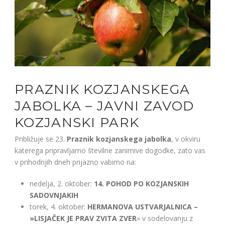
PRAZNIK KOZJANSKEGA
JABOLKA – JAVNI ZAVOD
KOZJANSKI PARK
Približuje se 23.
Praznik kozjanskega jabolka
, v okviru
katerega pripravljamo številne zanimive dogodke, zato vas
v prihodnjih dneh prijazno vabimo na:
nedelja, 2. oktober:
14. POHOD PO KOZJANSKIH
SADOVNJAKIH
torek, 4. oktober:
HERMANOVA USTVARJALNICA –
»LISJAČEK JE PRAV ZVITA ZVER
« v sodelovanju z