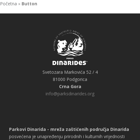
Početna
»
Button
Svetozara Markovića 52 / 4
81000 Podgorica
Crna Gora
info@parksdinarides.org
Parkovi Dinarida - mreža zaštićenih područja Dinarida
posvećena je unapređenju prirodnih i kulturnih vrijednosti