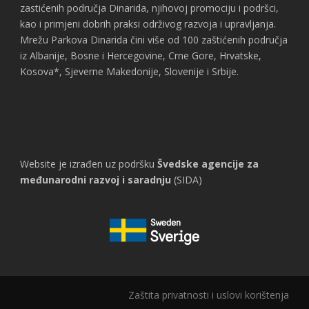
zastićenih područja Dinarida, njihovoj promociju i podršci,
kao i primjeni dobrih praksi održivog razvoja i upravljanja.
Mrežu Parkova Dinarida čini više od 100 zaštićenih područja
iz Albanije, Bosne i Hercegovine, Crne Gore, Hrvatske,
Kosova*, Sjeverne Makedonije, Slovenije i Srbije.
Website je izrađen uz podršku
Švedske agencije za
međunarodni razvoj i saradnju
(SIDA)
Zaštita privatnosti i uslovi korištenja