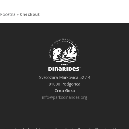
Početna
»
Checkout
Svetozara Markovića 52 / 4
81000 Podgorica
Crna Gora
info@parksdinarides.org