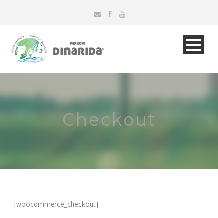
Checkout
[woocommerce_checkout]