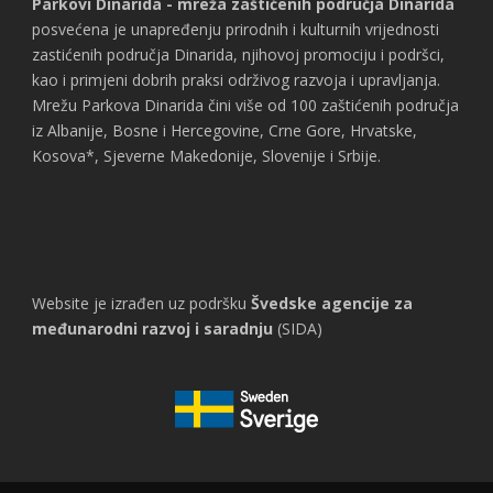
Parkovi Dinarida - mreža zaštićenih područja Dinarida
posvećena je unapređenju prirodnih i kulturnih vrijednosti
zastićenih područja Dinarida, njihovoj promociju i podršci,
kao i primjeni dobrih praksi održivog razvoja i upravljanja.
Mrežu Parkova Dinarida čini više od 100 zaštićenih područja
iz Albanije, Bosne i Hercegovine, Crne Gore, Hrvatske,
Kosova*, Sjeverne Makedonije, Slovenije i Srbije.
Website je izrađen uz podršku
Švedske agencije za
međunarodni razvoj i saradnju
(SIDA)