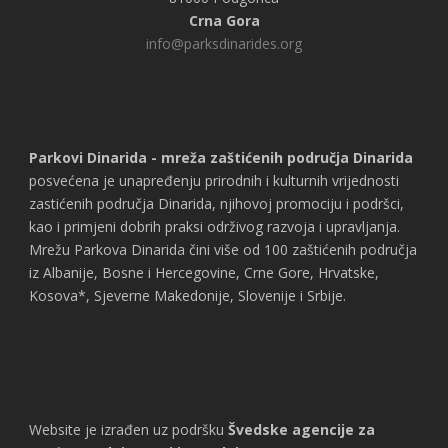
Crna Gora
info@parksdinarides.org
Parkovi Dinarida - mreža zaštićenih područja Dinarida
posvećena je unapređenju prirodnih i kulturnih vrijednosti
zastićenih područja Dinarida, njihovoj promociju i podršci,
kao i primjeni dobrih praksi održivog razvoja i upravljanja.
Mrežu Parkova Dinarida čini više od 100 zaštićenih područja
iz Albanije, Bosne i Hercegovine, Crne Gore, Hrvatske,
Kosova*, Sjeverne Makedonije, Slovenije i Srbije.
Website je izrađen uz podršku
Švedske agencije za