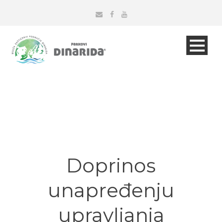
Doprinos
unapređenju
upravljanja