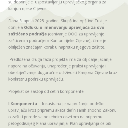
su doprinijele uspostavljanju upravljačkog organa za
kanjon rijeke Cijevne.
Dana 3. aprila 2025. godine, Skupština opštine Tuzi je
donijela
Odluku o imenovanju upravljača za ovo
zaštićeno područje
(osnivanje DOO za upravljanje
zaštićenim područjem Kanjon rijeke Cijevne), čime je
obilježen značajan korak u napretku njegove zaštite.
Predložena druga faza projekta ima za cilj dalje jačanje
napora na očuvanju, unapređenje praksi upravljanja i
obezbjeđivanje dugoročne održivosti Kanjona Cijevne kroz
konkretnu podršku upravljaču.
Projekat se sastoji od četiri komponente:
I Komponenta –
fokusirana je na pružanje podrške
upravljaču kroz pripremu akata definisanih shodno Zakonu
o zaštiti prirode sa posebnim osvrtom na pripremu
petogodišnjeg Plana upravljanja. Plan upravljanja će biti