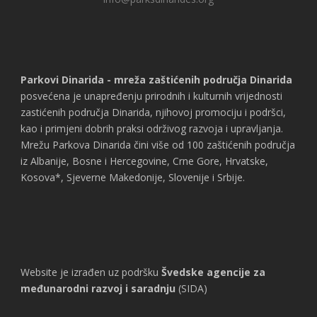
Parkovi Dinarida - mreža zaštićenih područja Dinarida
posvećena je unapređenju prirodnih i kulturnih vrijednosti
zastićenih područja Dinarida, njihovoj promociju i podršci,
kao i primjeni dobrih praksi održivog razvoja i upravljanja.
Mrežu Parkova Dinarida čini više od 100 zaštićenih područja
iz Albanije, Bosne i Hercegovine, Crne Gore, Hrvatske,
Kosova*, Sjeverne Makedonije, Slovenije i Srbije.
Website je izrađen uz podršku
Švedske agencije za
međunarodni razvoj i saradnju
(SIDA)