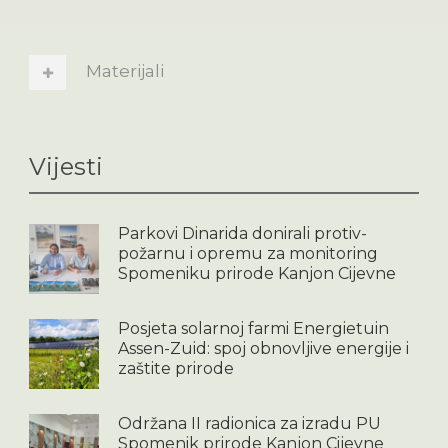
Materijali
Vijesti
Parkovi Dinarida donirali protiv-
požarnu i opremu za monitoring
Spomeniku prirode Kanjon Cijevne
Posjeta solarnoj farmi Energietuin
Assen-Zuid: spoj obnovljive energije i
zaštite prirode
Održana II radionica za izradu PU
Spomenik prirode Kanjon Cijevne