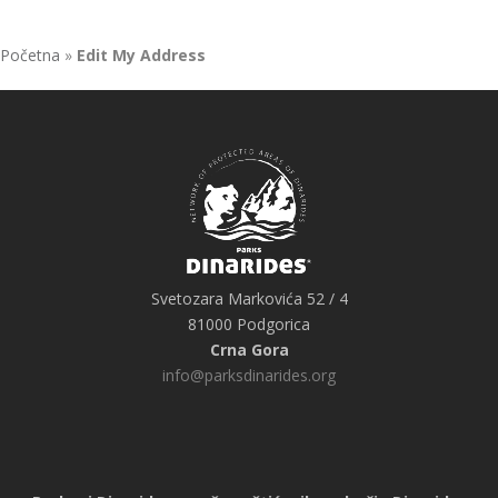
Početna
»
Edit My Address
Svetozara Markovića 52 / 4
81000 Podgorica
Crna Gora
info@parksdinarides.org