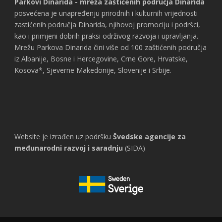
Parkovi Dinarida - mreža zaštićenih područja Dinarida
posvećena je unapređenju prirodnih i kulturnih vrijednosti
zastićenih područja Dinarida, njihovoj promociju i podršci,
kao i primjeni dobrih praksi održivog razvoja i upravljanja.
Mrežu Parkova Dinarida čini više od 100 zaštićenih područja
iz Albanije, Bosne i Hercegovine, Crne Gore, Hrvatske,
Kosova*, Sjeverne Makedonije, Slovenije i Srbije.
Website je izrađen uz podršku
Švedske agencije za
međunarodni razvoj i saradnju
(SIDA)