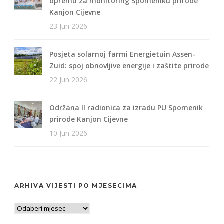
opremu za monitoring Spomeniku prirode
Kanjon Cijevne
23 Jun 2026
Posjeta solarnoj farmi Energietuin Assen-
Zuid: spoj obnovljive energije i zaštite prirode
22 Jun 2026
Održana II radionica za izradu PU Spomenik
prirode Kanjon Cijevne
10 Jun 2026
ARHIVA VIJESTI PO MJESECIMA