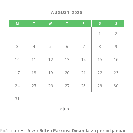
AUGUST 2026
M
T
W
T
F
S
S
1
2
3
4
5
6
7
8
9
10
11
12
13
14
15
16
17
18
19
20
21
22
23
24
25
26
27
28
29
30
31
« Jun
Početna
»
Fit Row
»
Bilten Parkova Dinarida za period januar –