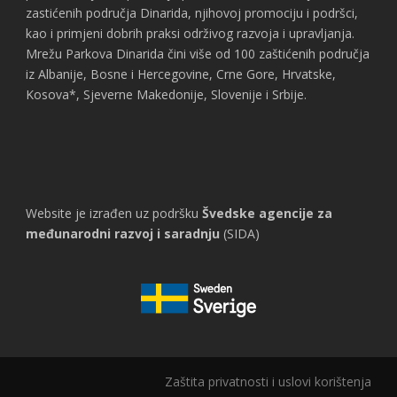
zastićenih područja Dinarida, njihovoj promociju i podršci,
kao i primjeni dobrih praksi održivog razvoja i upravljanja.
Mrežu Parkova Dinarida čini više od 100 zaštićenih područja
iz Albanije, Bosne i Hercegovine, Crne Gore, Hrvatske,
Kosova*, Sjeverne Makedonije, Slovenije i Srbije.
Website je izrađen uz podršku
Švedske agencije za
međunarodni razvoj i saradnju
(SIDA)
Zaštita privatnosti i uslovi korištenja