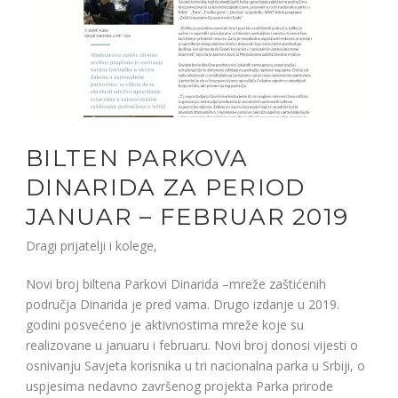
BILTEN PARKOVA
DINARIDA ZA PERIOD
JANUAR – FEBRUAR 2019
Dragi prijatelji i kolege,
Novi broj biltena Parkovi Dinarida –mreže zaštićenih
područja Dinarida je pred vama. Drugo izdanje u 2019.
godini posvećeno je aktivnostima mreže koje su
realizovane u januaru i februaru. Novi broj donosi vijesti o
osnivanju Savjeta korisnika u tri nacionalna parka u Srbiji, o
uspjesima nedavno završenog projekta Parka prirode