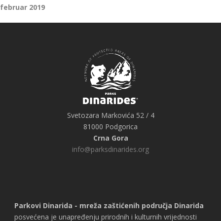
februar 2019
Svetozara Markovića 52 / 4
81000 Podgorica
Crna Gora
info@parksdinarides.org
Parkovi Dinarida - mreža zaštićenih područja Dinarida
posvećena je unapređenju prirodnih i kulturnih vrijednosti