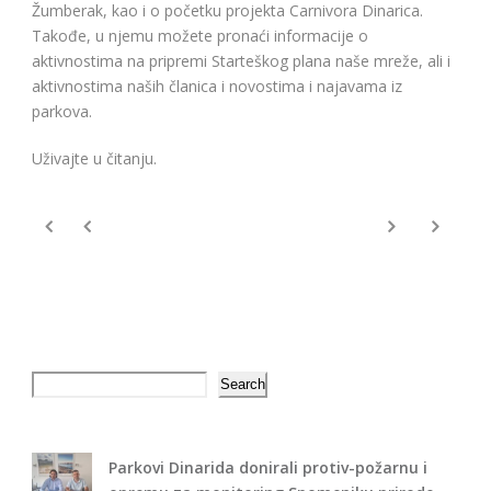
Žumberak, kao i o početku projekta Carnivora Dinarica.
Takođe, u njemu možete pronaći informacije o
aktivnostima na pripremi Starteškog plana naše mreže, ali i
aktivnostima naših članica i novostima i najavama iz
parkova.
Uživajte u čitanju.
Search
Search
Parkovi Dinarida donirali protiv-požarnu i