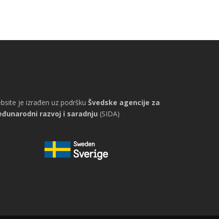
bsite je izrađen uz podršku
Švedske agencije za
đunarodni razvoj i saradnju
(SIDA)