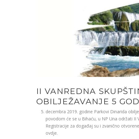
II VANREDNA SKUPŠTI
OBILJEŽAVANJE 5 GO
decembra 2019. godine Parkovi Dinarida obilj
povodom će se u Bihaću, u NP Una održati II 
Registracije za događaj su i zvanično otvorene
ovdje.