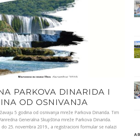
NA PARKOVA DINARIDA I
DINA OD OSNIVANJA
ežavaju 5 godina od osnivanja mreže Parkova Dinarida. Tim
Vanredna Generalna Skupština mreže Parkova Dinarida.
 do 25. novembra 2019., a registracioni formular se nalazi
AR