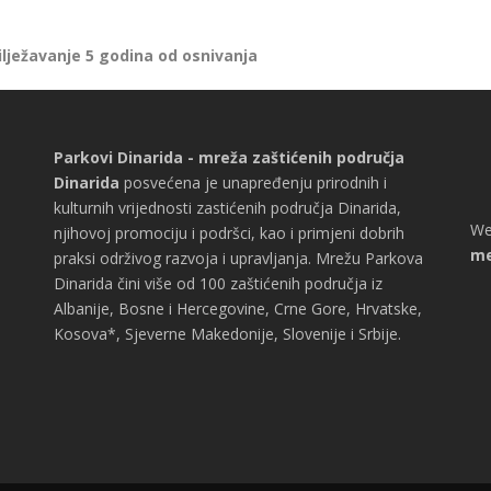
ilježavanje 5 godina od osnivanja
Parkovi Dinarida - mreža zaštićenih područja
Dinarida
posvećena je unapređenju prirodnih i
kulturnih vrijednosti zastićenih područja Dinarida,
We
njihovoj promociju i podršci, kao i primjeni dobrih
me
praksi održivog razvoja i upravljanja. Mrežu Parkova
Dinarida čini više od 100 zaštićenih područja iz
Albanije, Bosne i Hercegovine, Crne Gore, Hrvatske,
Kosova*, Sjeverne Makedonije, Slovenije i Srbije.