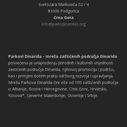
Svetozara Markovića 52 / 4
81000 Podgorica
Crna Gora
info@parksdinarides.org
Parkovi Dinarida - mreža zaštićenih područja Dinarida
posvećena je unapređenju prirodnih i kulturnih vrijednosti
zastićenih područja Dinarida, njihovoj promociju i podršci,
kao i primjeni dobrih praksi održivog razvoja i upravljanja.
Mrežu Parkova Dinarida čini više od 100 zaštićenih područja
iz Albanije, Bosne i Hercegovine, Crne Gore, Hrvatske,
Kosova*, Sjeverne Makedonije, Slovenije i Srbije.