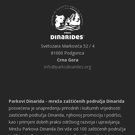
Svetozara Markovića 52 / 4
81000 Podgorica
Crna Gora
info@parksdinarides.org
Parkovi Dinarida - mreža zaštićenih područja Dinarida
posvećena je unapređenju prirodnih i kulturnih vrijednosti
zastićenih područja Dinarida, njihovoj promociju i podršci,
kao i primjeni dobrih praksi održivog razvoja i upravljanja.
Mrežu Parkova Dinarida čini više od 100 zaštićenih područja