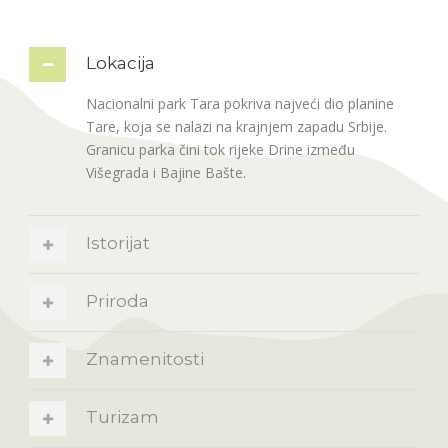
Lokacija
Nacionalni park Tara pokriva najveći dio planine
Tare, koja se nalazi na krajnjem zapadu Srbije.
Granicu parka čini tok rijeke Drine između
Višegrada i Bajine Bašte.
Istorijat
Priroda
Znamenitosti
Turizam