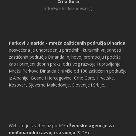
Crna Gora
info@parksdinarides.org
Parkovi Dinarida - mreža zaštićenih područja Dinarida
posvećena je unapređenju prirodnih i kulturnih vrijednosti
zastićenih područja Dinarida, njihovoj promociju i podršci,
kao i primjeni dobrih praksi održivog razvoja i upravljanja.
Mrežu Parkova Dinarida čini više od 100 zaštićenih područja
iz Albanije, Bosne i Hercegovine, Crne Gore, Hrvatske,
Kosova*, Sjeverne Makedonije, Slovenije i Srbije.
Website je izrađen uz podršku
Švedske agencije za
međunarodni razvoj i saradnju
(SIDA)