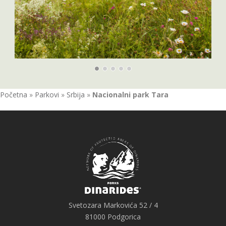
Početna
»
Parkovi
»
Srbija
»
Nacionalni park Tara
Svetozara Markovića 52 / 4
81000 Podgorica