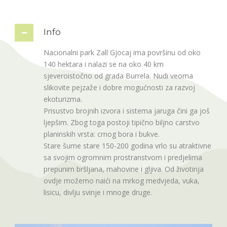
Info
Nacionalni park Zall Gjocaj ima površinu od oko
140 hektara i nalazi se na oko 40 km
sjeveroistočno od grada Burrela. Nudi veoma
slikovite pejzaže i dobre mogućnosti za razvoj
ekoturizma.
Prisustvo brojnih izvora i sistema jaruga čini ga još
ljepšim. Zbog toga postoji tipično biljno carstvo
planinskih vrsta: crnog bora i bukve.
Stare šume stare 150-200 godina vrlo su atraktivne
sa svojim ogromnim prostranstvom i predjelima
prepunim bršljana, mahovine i gljiva. Od životinja
ovdje možemo naići na mrkog medvjeda, vuka,
lisicu, divlju svinje i mnoge druge.