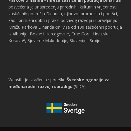
Parkovi Dinarida - mreža zaštićenih područja Dinarida
posvećena je unapređenju prirodnih i kulturnih vrijednosti
zastićenih područja Dinarida, njihovoj promociju i podršci,
kao i primjeni dobrih praksi održivog razvoja i upravljanja.
Mrežu Parkova Dinarida čini više od 100 zaštićenih područja
iz Albanije, Bosne i Hercegovine, Crne Gore, Hrvatske,
Kosova*, Sjeverne Makedonije, Slovenije i Srbije.
Website je izrađen uz podršku
Švedske agencije za
međunarodni razvoj i saradnju
(SIDA)