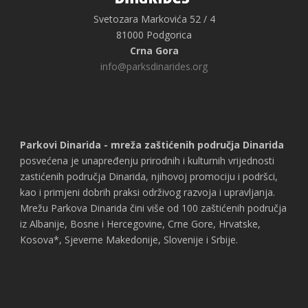
Svetozara Markovića 52 / 4
81000 Podgorica
Crna Gora
info@parksdinarides.org
Parkovi Dinarida - mreža zaštićenih područja Dinarida
posvećena je unapređenju prirodnih i kulturnih vrijednosti
zastićenih područja Dinarida, njihovoj promociju i podršci,
kao i primjeni dobrih praksi održivog razvoja i upravljanja.
Mrežu Parkova Dinarida čini više od 100 zaštićenih područja
iz Albanije, Bosne i Hercegovine, Crne Gore, Hrvatske,
Kosova*, Sjeverne Makedonije, Slovenije i Srbije.