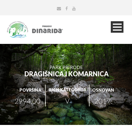
PARK PRIRODE
DRAGIŠNICA I KOMARNICA
IUCN KATEGORIJA
POVRŠINA
OSNOVAN
V
2994,00
2017.
ha