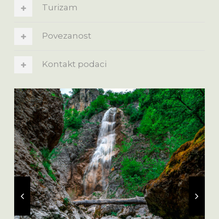
Turizam
Povezanost
Kontakt podaci