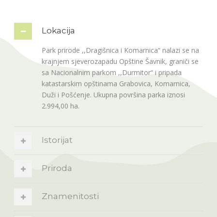
Lokacija
Park prirode ,,Dragišnica i Komarnica“ nalazi se na
krajnjem sjeverozapadu Opštine Šavnik, graniči se
sa Nacionalnim parkom ,,Durmitor“ i pripada
katastarskim opštinama Grabovica, Komarnica,
Duži i Pošćenje. Ukupna površina parka iznosi
2.994,00 ha.
Istorijat
Priroda
Znamenitosti