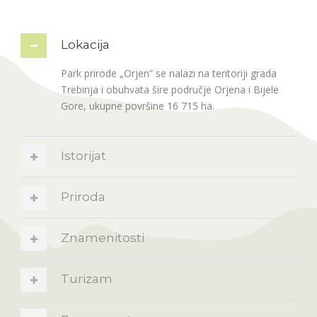
Lokacija
Park prirode „Orjen“ se nalazi na teritoriji grada
Trebinja i obuhvata šire područje Orjena i Bijele
Gore, ukupne površine 16 715 ha.
Istorijat
Priroda
Znamenitosti
Turizam