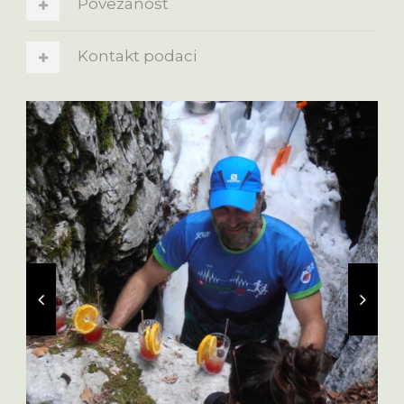
Povezanost
Kontakt podaci