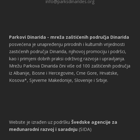
info@parksdinarides.org
Parkovi Dinarida - mreža zaštićenih područja Dinarida
posvećena je unapređenju prirodnih i kulturnih vrijednosti
zastićenih područja Dinarida, njihovoj promociju i podršci,
kao i primjeni dobrih praksi održivog razvoja i upravljanja.
Mrežu Parkova Dinarida čini više od 100 zaštićenih područja
iz Albanije, Bosne i Hercegovine, Crne Gore, Hrvatske,
Kosova*, Sjeverne Makedonije, Slovenije i Srbije.
Website je izrađen uz podršku
Švedske agencije za
međunarodni razvoj i saradnju
(SIDA)