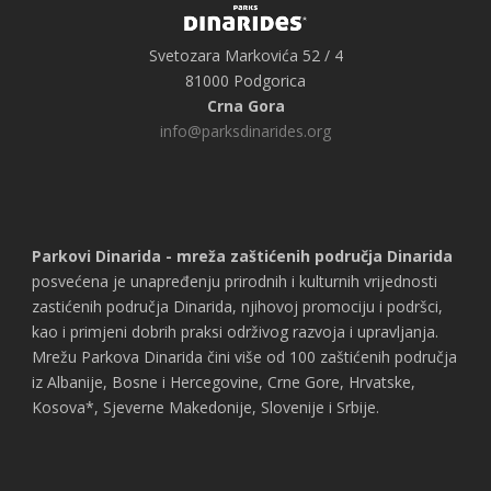
Svetozara Markovića 52 / 4
81000 Podgorica
Crna Gora
info@parksdinarides.org
Parkovi Dinarida - mreža zaštićenih područja Dinarida
posvećena je unapređenju prirodnih i kulturnih vrijednosti
zastićenih područja Dinarida, njihovoj promociju i podršci,
kao i primjeni dobrih praksi održivog razvoja i upravljanja.
Mrežu Parkova Dinarida čini više od 100 zaštićenih područja
iz Albanije, Bosne i Hercegovine, Crne Gore, Hrvatske,
Kosova*, Sjeverne Makedonije, Slovenije i Srbije.