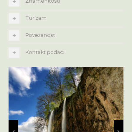
Znamenitosti
Turizam
Povezanost
Kontakt podaci