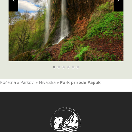
Početna
»
Parkovi
»
Hrvatska
»
Park prirode Papuk