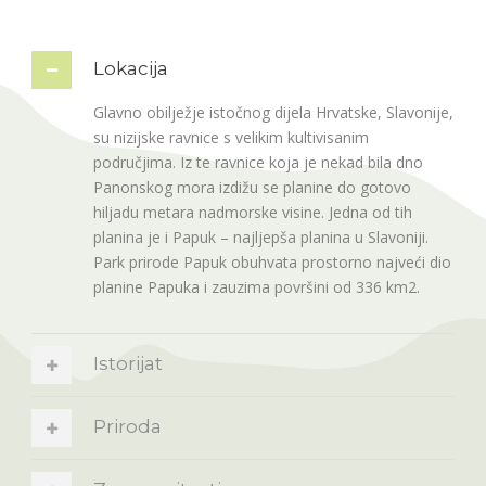
Lokacija
Glavno obilježje istočnog dijela Hrvatske, Slavonije,
su nizijske ravnice s velikim kultivisanim
područjima. Iz te ravnice koja je nekad bila dno
Panonskog mora izdižu se planine do gotovo
hiljadu metara nadmorske visine. Jedna od tih
planina je i Papuk – najljepša planina u Slavoniji.
Park prirode Papuk obuhvata prostorno najveći dio
planine Papuka i zauzima površini od 336 km2.
Istorijat
Priroda