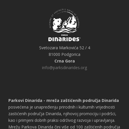
Svetozara Markovića 52 / 4
81000 Podgorica
Crna Gora
info@parksdinarides.org
Parkovi Dinarida - mreža zaštićenih područja Dinarida
posvećena je unapređenju prirodnih i kulturnih vrijednosti
zastićenih područja Dinarida, njihovoj promociju i podršci,
kao i primjeni dobrih praksi održivog razvoja i upravljanja.
Mrežu Parkova Dinarida čini više od 100 zaštićenih područja