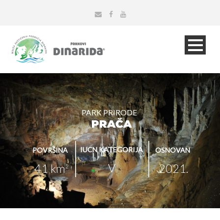
PARK PRIRODE
PRAČA
IUCN KATEGORIJA
POVRŠINA
OSNOVAN
V
41 km
2021.
2