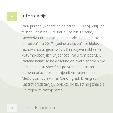
Informacije
Park prirode „Radan“ se nalazi se u južnoj Srbiji, na
teritoriji opština Kuršumlija, Bojnik, Lebane,
Medveđa i Prokuplje. Park prirode “Radan” stavljen
je pod zaštitu 2017. godine u cilju zaštite biološke
raznovrsnosti, geomorfoloških pojava i oblika, te
kulturno-istorijskih vrijednosti. Na širem području
Radana nalazi se na desetine objekata spomeničke
baštine koji su specifični po vremenu nastanka,
stepenu očuvanosti i umjetničkim vrijednostima.
Među ovim objektima, Caričin grad, Drengrad i
Kastrat predstavljaju objekte od izuzetnog značaja
u evropskim razmjerama.
Kontakt podaci