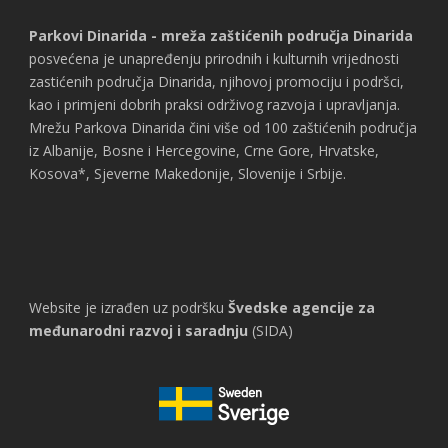
Parkovi Dinarida - mreža zaštićenih područja Dinarida
posvećena je unapređenju prirodnih i kulturnih vrijednosti
zastićenih područja Dinarida, njihovoj promociju i podršci,
kao i primjeni dobrih praksi održivog razvoja i upravljanja.
Mrežu Parkova Dinarida čini više od 100 zaštićenih područja
iz Albanije, Bosne i Hercegovine, Crne Gore, Hrvatske,
Kosova*, Sjeverne Makedonije, Slovenije i Srbije.
Website je izrađen uz podršku
Švedske agencije za
međunarodni razvoj i saradnju
(SIDA)