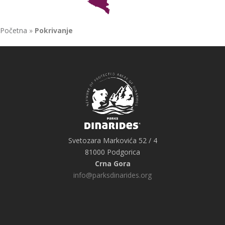
Početna
»
Pokrivanje
Svetozara Markovića 52 / 4
81000 Podgorica
Crna Gora
info@parksdinarides.org