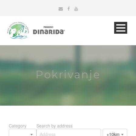
Pokrivanje
Category
Search by address
+10km