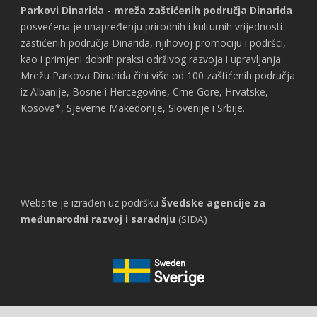
Parkovi Dinarida - mreža zaštićenih područja Dinarida
posvećena je unapređenju prirodnih i kulturnih vrijednosti
zastićenih područja Dinarida, njihovoj promociju i podršci,
kao i primjeni dobrih praksi održivog razvoja i upravljanja.
Mrežu Parkova Dinarida čini više od 100 zaštićenih područja
iz Albanije, Bosne i Hercegovine, Crne Gore, Hrvatske,
Kosova*, Sjeverne Makedonije, Slovenije i Srbije.
Website je izrađen uz podršku
Švedske agencije za
međunarodni razvoj i saradnju
(SIDA)