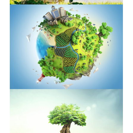
ANIMALS
,
VOLUNTEER