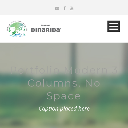
Portfolio Modern 3
Columns, No
Space
Caption placed here