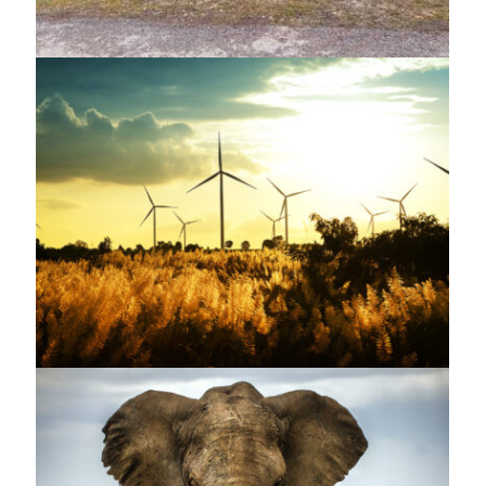
ENVIRONMENT
,
RENEWABLE ENERGY