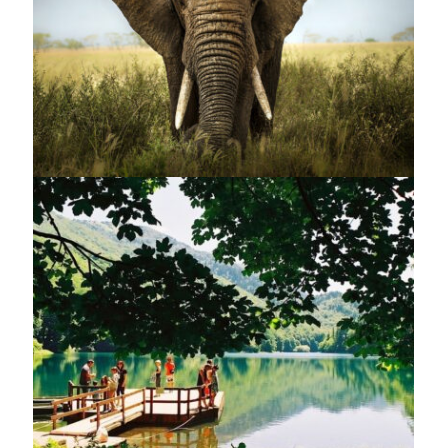
AFRICAN
,
ANIMALS