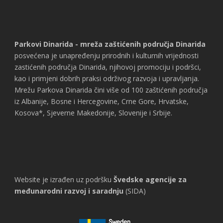
Parkovi Dinarida - mreža zaštićenih područja Dinarida
posvećena je unapređenju prirodnih i kulturnih vrijednosti
zastićenih područja Dinarida, njihovoj promociju i podršci,
kao i primjeni dobrih praksi održivog razvoja i upravljanja.
Mrežu Parkova Dinarida čini više od 100 zaštićenih područja
iz Albanije, Bosne i Hercegovine, Crne Gore, Hrvatske,
Kosova*, Sjeverne Makedonije, Slovenije i Srbije.
Website je izrađen uz podršku
Švedske agencije za
međunarodni razvoj i saradnju
(SIDA)