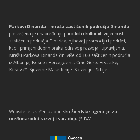
Parkovi Dinarida - mreža zaštićenih područja Dinarida
posvećena je unapređenju prirodnih i kulturnih vrijednosti
zastićenih područja Dinarida, njihovoj promociju i podršci,
kao i primjeni dobrih praksi održivog razvoja i upravljanja.
Mrežu Parkova Dinarida čini više od 100 zaštićenih područja
iz Albanije, Bosne i Hercegovine, Crne Gore, Hrvatske,
Kosova*, Sjeverne Makedonije, Slovenije i Srbije.
Website je izrađen uz podršku
Švedske agencije za
međunarodni razvoj i saradnju
(SIDA)