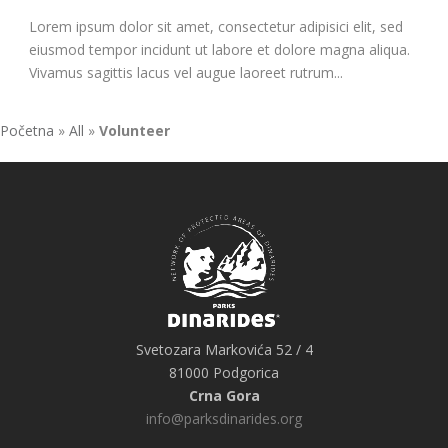
Lorem ipsum dolor sit amet, consectetur adipisici elit, sed
eiusmod tempor incidunt ut labore et dolore magna aliqua.
Vivamus sagittis lacus vel augue laoreet rutrum...
Početna
»
All
»
Volunteer
Svetozara Markovića 52 / 4
81000 Podgorica
Crna Gora
info@parksdinarides.org