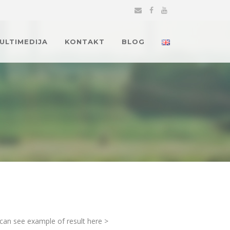
MULTIMEDIJA
KONTAKT
BLOG
can see example of result here >