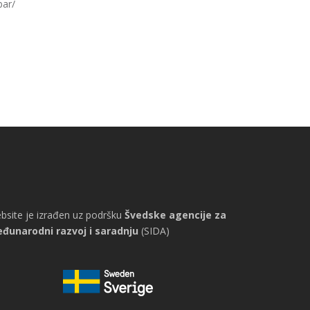
bar/
bsite je izrađen uz podršku
Švedske agencije za
đunarodni razvoj i saradnju
(SIDA)