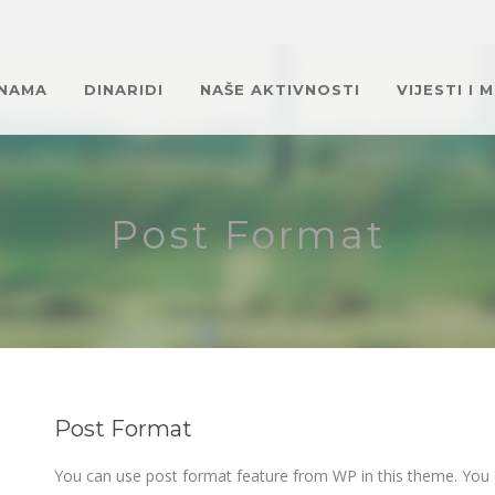
 NAMA
DINARIDI
NAŠE AKTIVNOSTI
VIJESTI I 
Post Format
Post Format
You can use post format feature from WP in this theme. You 