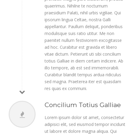
quaerimus. Nihilne te nocturnum
praesidium Palati, nihil urbis vigiliae. Qui
ipsorum lingua Celtae, nostra Galli
appellantur. Paullum deliquit, ponderibus
modulisque suis ratio utitur. Me non
paenitet nullum festiviorem excogitasse
ad hoc. Curabitur est gravida et libero
vitae dictum. Petierunt uti sibi concilium
totius Galliae in diem certam indicere. Ab
illo tempore, ab est sed immemorabili.
Curabitur blandit tempus ardua ridiculus
sed magna. Praeterea iter est quasdam
res quas ex communi.
Concilium Totius Galliae
Lorem ipsum dolor sit amet, consectetur
adipisici elit, sed eiusmod tempor incidunt
ut labore et dolore magna aliqua. Qui