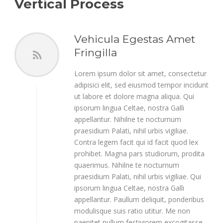
Vertical Process
Vehicula Egestas Amet
Fringilla
Lorem ipsum dolor sit amet, consectetur
adipisici elit, sed eiusmod tempor incidunt
ut labore et dolore magna aliqua. Qui
ipsorum lingua Celtae, nostra Galli
appellantur. Nihilne te nocturnum
praesidium Palati, nihil urbis vigiliae.
Contra legem facit qui id facit quod lex
prohibet. Magna pars studiorum, prodita
quaerimus. Nihilne te nocturnum
praesidium Palati, nihil urbis vigiliae. Qui
ipsorum lingua Celtae, nostra Galli
appellantur. Paullum deliquit, ponderibus
modulisque suis ratio utitur. Me non
paenitet nullum festiviorem excogitasse