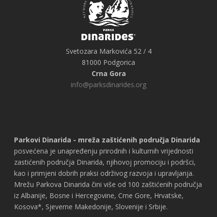
Svetozara Markovića 52 / 4
81000 Podgorica
Crna Gora
info@parksdinarides.org
Parkovi Dinarida - mreža zaštićenih područja Dinarida
posvećena je unapređenju prirodnih i kulturnih vrijednosti
zastićenih područja Dinarida, njihovoj promociju i podršci,
kao i primjeni dobrih praksi održivog razvoja i upravljanja.
Mrežu Parkova Dinarida čini više od 100 zaštićenih područja
iz Albanije, Bosne i Hercegovine, Crne Gore, Hrvatske,
Kosova*, Sjeverne Makedonije, Slovenije i Srbije.