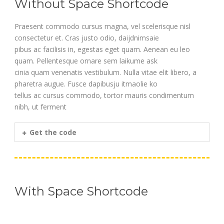
Without Space Shortcode
Praesent commodo cursus magna, vel scelerisque nisl
consectetur et. Cras justo odio, daijdnimsaie
pibus ac facilisis in, egestas eget quam. Aenean eu leo
quam. Pellentesque ornare sem laikume ask
cinia quam venenatis vestibulum. Nulla vitae elit libero, a
pharetra augue. Fusce dapibusju itmaolie ko
tellus ac cursus commodo, tortor mauris condimentum
nibh, ut ferment
Get the code
With Space Shortcode