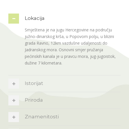
Lokacija
Smještena je na jugu Hercegovine na području
južno-dinarskog krša, u Popovom polju, u blizini
grada Ravno, 12km vazdušne udaljenosti do
Jadranskog mora. Osnovni smjer pružanja
pećinskih kanala je u pravcu mora, jug-jugoistok,
dužine 7 kilometara.
Istorijat
Priroda
Znamenitosti