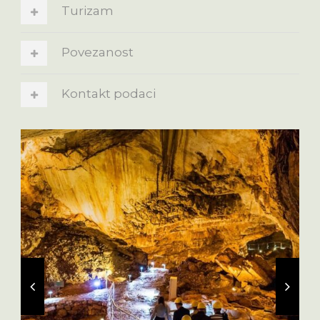
Turizam
Povezanost
Kontakt podaci