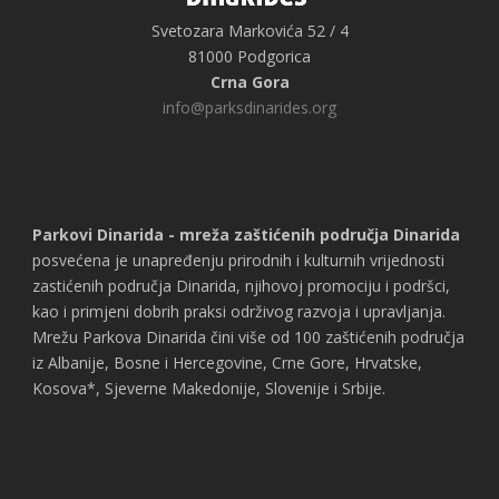
Svetozara Markovića 52 / 4
81000 Podgorica
Crna Gora
info@parksdinarides.org
Parkovi Dinarida - mreža zaštićenih područja Dinarida
posvećena je unapređenju prirodnih i kulturnih vrijednosti
zastićenih područja Dinarida, njihovoj promociju i podršci,
kao i primjeni dobrih praksi održivog razvoja i upravljanja.
Mrežu Parkova Dinarida čini više od 100 zaštićenih područja
iz Albanije, Bosne i Hercegovine, Crne Gore, Hrvatske,
Kosova*, Sjeverne Makedonije, Slovenije i Srbije.