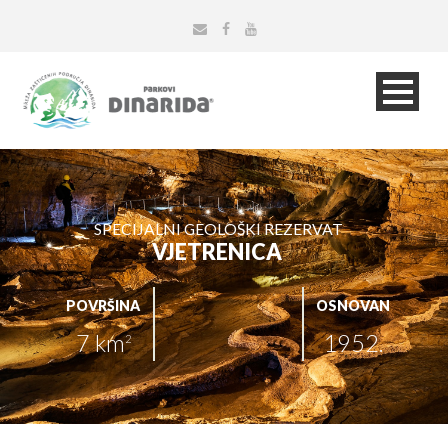
SPECIJALNI GEOLOŠKI REZERVAT
VJETRENICA
POVRŠINA
OSNOVAN
7 km
1952.
2