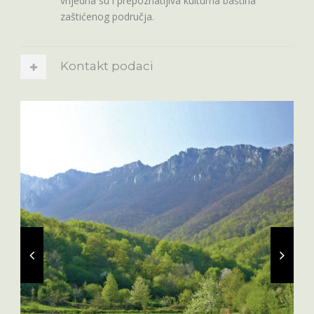
vrijedna su i prepoznatljiva kulturna baština
zaštićenog područja.
Kontakt podaci