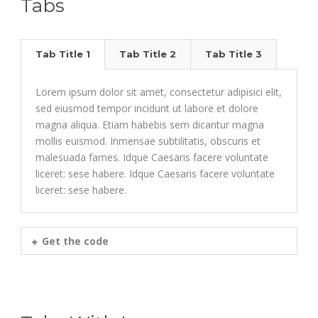
Tabs
Tab Title 1
Tab Title 2
Tab Title 3
Lorem ipsum dolor sit amet, consectetur adipisici elit,
sed eiusmod tempor incidunt ut labore et dolore
magna aliqua. Etiam habebis sem dicantur magna
mollis euismod. Inmensae subtilitatis, obscuris et
malesuada fames. Idque Caesaris facere voluntate
liceret: sese habere. Idque Caesaris facere voluntate
liceret: sese habere.
Get the code