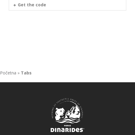
Get the code
Početna
»
Tabs