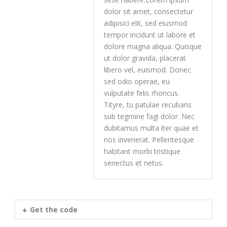
dolor sit amet, consectetur
adipisici elit, sed eiusmod
tempor incidunt ut labore et
dolore magna aliqua. Quisque
ut dolor gravida, placerat
libero vel, euismod. Donec
sed odio operae, eu
vulputate felis rhoncus.
Tityre, tu patulae recubans
sub tegmine fagi dolor. Nec
dubitamus multa iter quae et
nos invenerat. Pellentesque
habitant morbi tristique
senectus et netus.
Get the code