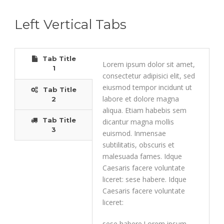
Left Vertical Tabs
Tab Title
Lorem ipsum dolor sit amet,
1
consectetur adipisici elit, sed
eiusmod tempor incidunt ut
Tab Title
labore et dolore magna
2
aliqua. Etiam habebis sem
Tab Title
dicantur magna mollis
3
euismod. Inmensae
subtilitatis, obscuris et
malesuada fames. Idque
Caesaris facere voluntate
liceret: sese habere. Idque
Caesaris facere voluntate
liceret:
sese habere.Lorem ipsum