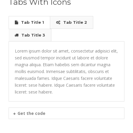
Tabs With Icons
Tab Title 1
Tab Title 2
Tab Title 3
Lorem ipsum dolor sit amet, consectetur adipisici elit,
sed eiusmod tempor incidunt ut labore et dolore
magna aliqua. Etiam habebis sem dicantur magna
mollis euismod. Inmensae subtilitatis, obscuris et
malesuada fames. Idque Caesaris facere voluntate
liceret: sese habere. Idque Caesaris facere voluntate
liceret: sese habere.
Get the code