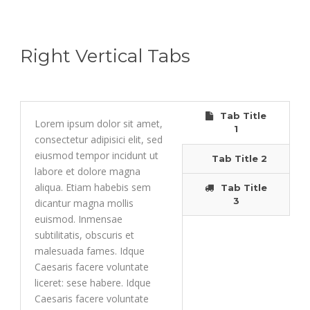
Right Vertical Tabs
Tab Title
Lorem ipsum dolor sit amet,
1
consectetur adipisici elit, sed
eiusmod tempor incidunt ut
Tab Title 2
labore et dolore magna
aliqua. Etiam habebis sem
Tab Title
3
dicantur magna mollis
euismod. Inmensae
subtilitatis, obscuris et
malesuada fames. Idque
Caesaris facere voluntate
liceret: sese habere. Idque
Caesaris facere voluntate