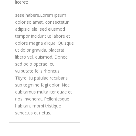
liceret:
sese habere.Lorem ipsum
dolor sit amet, consectetur
adipisici elit, sed eiusmod
tempor incidunt ut labore et
dolore magna aliqua. Quisque
ut dolor gravida, placerat
libero vel, euismod. Donec
sed odio operae, eu
vulputate felis rhoncus.
Tityre, tu patulae recubans
sub tegmine fagi dolor. Nec
dubitamus multa iter quae et
nos invenerat. Pellentesque
habitant morbi tristique
senectus et netus.