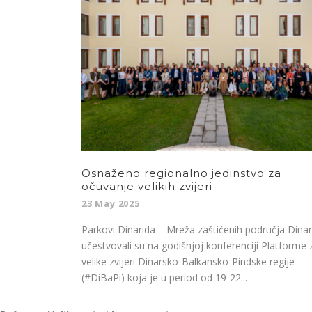
Osnaženo regionalno jedinstvo za
očuvanje velikih zvijeri
23 May 2025
Parkovi Dinarida – Mreža zaštićenih područja Dinar
učestvovali su na godišnjoj konferenciji Platforme 
velike zvijeri Dinarsko-Balkansko-Pindske regije
(#DiBaPi) koja je u period od 19-22...