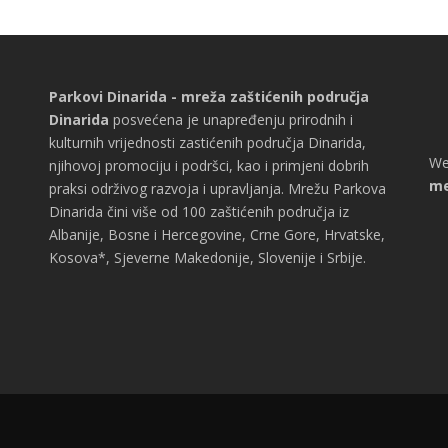
Parkovi Dinarida - mreža zaštićenih područja
Dinarida
posvećena je unapređenju prirodnih i
kulturnih vrijednosti zastićenih područja Dinarida,
We
njihovoj promociju i podršci, kao i primjeni dobrih
me
praksi održivog razvoja i upravljanja. Mrežu Parkova
Dinarida čini više od 100 zaštićenih područja iz
Albanije, Bosne i Hercegovine, Crne Gore, Hrvatske,
Kosova*, Sjeverne Makedonije, Slovenije i Srbije.