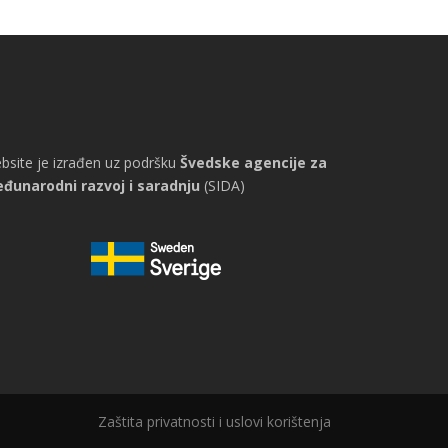
bsite je izrađen uz podršku
Švedske agencije za
đunarodni razvoj i saradnju
(SIDA)
Zaštita privatnosti i uslovi korištenja