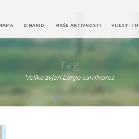
 NAMA
DINARIDI
NAŠE AKTIVNOSTI
VIJESTI I 
Tag
Velike zvjeri Large carnivores