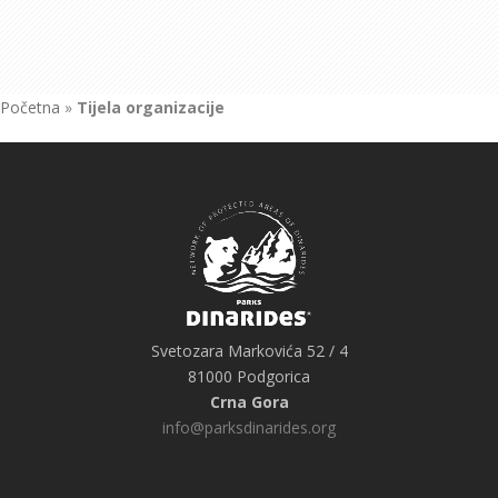
Početna
»
Tijela organizacije
Svetozara Markovića 52 / 4
81000 Podgorica
Crna Gora
info@parksdinarides.org