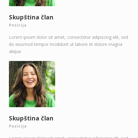
Skupština član
Pozicija
Lorem ipsum dolor sit amet, consectetur adipiscing elit, sed
do eiusmod tempor incididunt ut labore et dolore magna
aliqua.
Skupština član
Pozicija