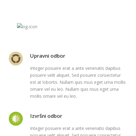
Upravni odbor
Integer posuere erat a ante venenatis dapibus
posuere velit aliquet. Sed posuere consectetur
est at lobortis. Nullam quis risus eget urna mollis
ornare vel eu leo. Nullam quis risus eget urna
mollis ornare vel eu leo.
Izvršni odbor
Integer posuere erat a ante venenatis dapibus
posuere velit aliquet. Sed posuere consectetur