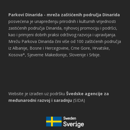
Parkovi Dinarida - mreža zaštićenih područja Dinarida
posvećena je unapređenju prirodnih i kulturnih vrijednosti
zastićenih područja Dinarida, njihovoj promociju i podršci,
kao i primjeni dobrih praksi održivog razvoja i upravljanja.
Mrežu Parkova Dinarida čini više od 100 zaštićenih područja
iz Albanije, Bosne i Hercegovine, Crne Gore, Hrvatske,
Kosova*, Sjeverne Makedonije, Slovenije i Srbije.
Website je izrađen uz podršku
Švedske agencije za
međunarodni razvoj i saradnju
(SIDA)