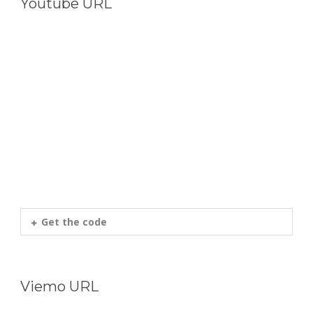
Youtube URL
Get the code
Viemo URL