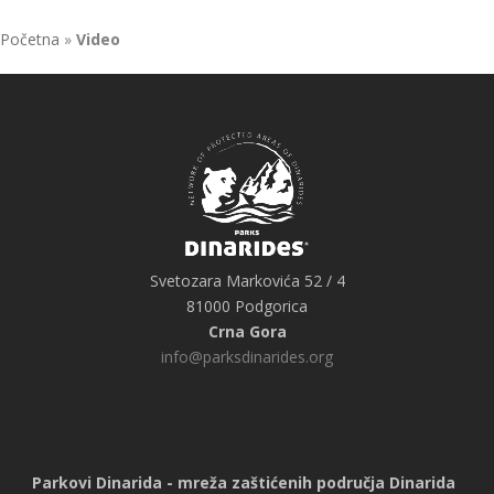
Početna
»
Video
Svetozara Markovića 52 / 4
81000 Podgorica
Crna Gora
info@parksdinarides.org
Parkovi Dinarida - mreža zaštićenih područja Dinarida