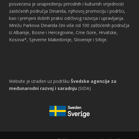
posvećena je unapređenju prirodnih i kulturnih vrijednosti
zastićenih područja Dinarida, njihovoj promociju i podršci,
kao i primjeni dobrih praksi održivog razvoja i upravljanja.
Mrežu Parkova Dinarida čini više od 100 zaštićenih područja
iz Albanije, Bosne i Hercegovine, Crne Gore, Hrvatske,
Kosova*, Sjeverne Makedonije, Slovenije i Srbije.
Website je izrađen uz podršku
Švedske agencije za
međunarodni razvoj i saradnju
(SIDA)