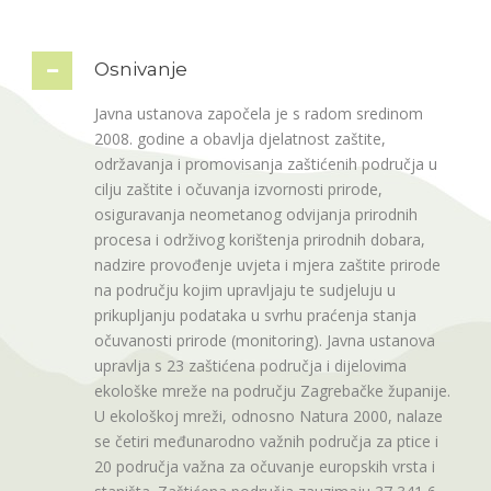
Osnivanje
Javna ustanova započela je s radom sredinom
2008. godine a obavlja djelatnost zaštite,
održavanja i promovisanja zaštićenih područja u
cilju zaštite i očuvanja izvornosti prirode,
osiguravanja neometanog odvijanja prirodnih
procesa i održivog korištenja prirodnih dobara,
nadzire provođenje uvjeta i mjera zaštite prirode
na području kojim upravljaju te sudjeluju u
prikupljanju podataka u svrhu praćenja stanja
očuvanosti prirode (monitoring). Javna ustanova
upravlja s 23 zaštićena područja i dijelovima
ekološke mreže na području Zagrebačke županije.
U ekološkoj mreži, odnosno Natura 2000, nalaze
se četiri međunarodno važnih područja za ptice i
20 područja važna za očuvanje europskih vrsta i