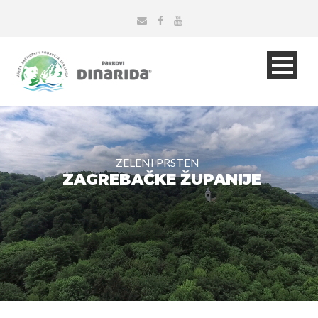
ZELENI PRSTEN
ZAGREBAČKE ŽUPANIJE