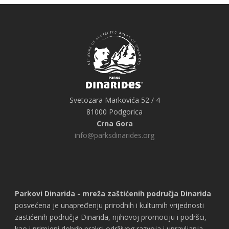
Svetozara Markovića 52 / 4
81000 Podgorica
Crna Gora
info@parksdinarides.org
Parkovi Dinarida - mreža zaštićenih područja Dinarida
posvećena je unapređenju prirodnih i kulturnih vrijednosti
zastićenih područja Dinarida, njihovoj promociju i podršci,
kao i primjeni dobrih praksi održivog razvoja i upravljanja.