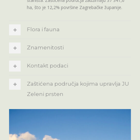
staništa. Zaštićena područja zauzimaju 37 341,6
ha, što je 12,2% površine Zagrebačke županije.
Flora i fauna
Znamenitosti
Kontakt podaci
Zaštićena područja kojima upravlja JU
Zeleni prsten