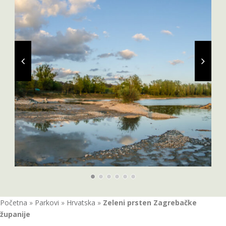
Početna
»
Parkovi
»
Hrvatska
»
Zeleni prsten Zagrebačke
županije